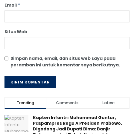
Email
*
Situs Web
Simpan nama, email, dan situs web saya pada
peramban ini untuk komentar saya berikutnya.
Trending
Comments
Latest
Kapten Infantri Muhammad Guntur,
Paspampres Regu A Presiden Prabowo,
Digadang Jadi Bupati Bima: Banjir