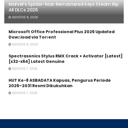
Marvel’s Spider-Man Remastered Keys Steam Rip
All DLCs 2026
AGUSTUS 8, 2026
Microsoft Office Professional Plus 2026 Updated
Dow𝚗load via Torгent
AGUSTUS 8, 2026
Spectrasonics Stylus RMX Crack + Activator [Latest]
[x32-x64] Latest Genuine
AGUSTUS 7, 2026
HUT Ke-8 ASBADATA Kapuas, Pengurus Periode
2026–2031 Resmi Dikukuhkan
AGUSTUS 7, 2026