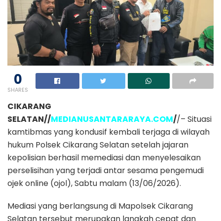
0
SHARES
CIKARANG
SELATAN//
MEDIANUSANTARARAYA.COM
/
/– Situasi
kamtibmas yang kondusif kembali terjaga di wilayah
hukum Polsek Cikarang Selatan setelah jajaran
kepolisian berhasil memediasi dan menyelesaikan
perselisihan yang terjadi antar sesama pengemudi
ojek online (ojol), Sabtu malam (13/06/2026).
Mediasi yang berlangsung di Mapolsek Cikarang
Selatan tersebut merupakan langkah cepat dan