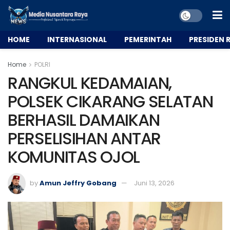
HOME
INTERNASIONAL
PEMERINTAH
PRESIDEN R
Home
POLRI
RANGKUL KEDAMAIAN,
POLSEK CIKARANG SELATAN
BERHASIL DAMAIKAN
PERSELISIHAN ANTAR
KOMUNITAS OJOL
by
Amun Jeffry Gobang
Juni 13, 2026