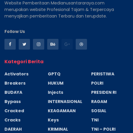
Website Pemberitaan Medianusantararaya.com
merupakan website Profesional Tajam & Terpercaya
menyajikan pemberitaan Terbaru dan terupdate.
Follow Us
Kategori Berita
Activators
GPTQ
PERISTIWA
Breakers
HUKUM
POLRI
BUDAYA
Injects
PRESIDEN RI
Bypass
INTERNASIONAL
RAGAM
Cracked
KEAGAMAAN
SOSIAL
Cracks
Keys
TNI
DAERAH
KRIMINAL
TNI – POLRI