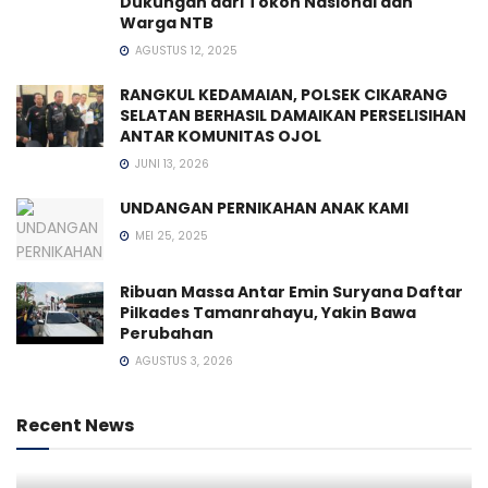
Dukungan dari Tokoh Nasional dan
Warga NTB
AGUSTUS 12, 2025
RANGKUL KEDAMAIAN, POLSEK CIKARANG
SELATAN BERHASIL DAMAIKAN PERSELISIHAN
ANTAR KOMUNITAS OJOL
JUNI 13, 2026
UNDANGAN PERNIKAHAN ANAK KAMI
MEI 25, 2025
Ribuan Massa Antar Emin Suryana Daftar
Pilkades Tamanrahayu, Yakin Bawa
Perubahan
AGUSTUS 3, 2026
Recent News