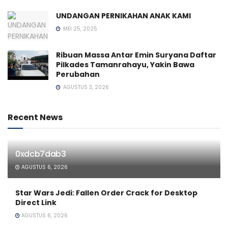
UNDANGAN PERNIKAHAN ANAK KAMI
MEI 25, 2025
Ribuan Massa Antar Emin Suryana Daftar
Pilkades Tamanrahayu, Yakin Bawa
Perubahan
AGUSTUS 3, 2026
Recent News
0xdcb7dab3
AGUSTUS 6, 2026
Star Wars Jedi: Fallen Order Crack for Desktop
Direct Link
AGUSTUS 6, 2026