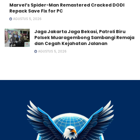
Marvel’s Spider-Man Remastered Cracked DODI
Repack Save Fix for PC
AGUSTUS 5, 2026
Jaga Jakarta Jaga Bekasi, Patroli Biru
Polsek Muaragembong Sambangi Remaja
dan Cegah Kejahatan Jalanan
AGUSTUS 5, 2026