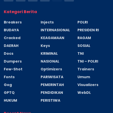
Kategori Berita
Breakers
Injects
POLRI
BUDAYA
INTERNASIONAL
PRESIDEN RI
Cracked
KEAGAMAAN
RAGAM
DAERAH
Keys
SOSIAL
Docs
KRIMINAL
TNI
Dumpers
NASIONAL
TNI – POLRI
Few-Shot
Optimizers
Trainers
Fonts
PARIWISATA
Umum
Gog
PEMERINTAH
Visualizers
GPTQ
PENDIDIKAN
WebDL
HUKUM
PERISTIWA