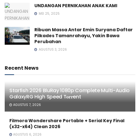
UNDANGAN PERNIKAHAN ANAK KAMI
MEI 25, 2025
Ribuan Massa Antar Emin Suryana Daftar
Pilkades Tamanrahayu, Yakin Bawa
Perubahan
AGUSTUS 3, 2026
Recent News
Starfish 2026 BluRay 1080p Complete Multi-Audio
GalaxyRG High Speed T𝐨𝐫𝐫ent
AGUSTUS 7, 2026
Filmora Wondershare Portable + Serial Key Final
(x32-x64) Clean 2026
AGUSTUS 6, 2026