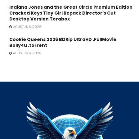
Indiana Jones and the Great Circle Premium Edition
Cracked Keys Tiny Girl Repack Director’s Cut
Desktop Version Terabox
AGUSTUS 6, 2026
Cookie Queens 2026 BDRip UltraHD .FullMov𝗂e
Bolly4u .torrent
AGUSTUS 6, 2026