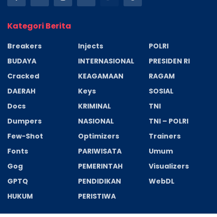
Kategori Berita
Breakers
Injects
POLRI
BUDAYA
INTERNASIONAL
PRESIDEN RI
Cracked
KEAGAMAAN
RAGAM
DAERAH
Keys
SOSIAL
Docs
KRIMINAL
TNI
Dumpers
NASIONAL
TNI – POLRI
Few-Shot
Optimizers
Trainers
Fonts
PARIWISATA
Umum
Gog
PEMERINTAH
Visualizers
GPTQ
PENDIDIKAN
WebDL
HUKUM
PERISTIWA