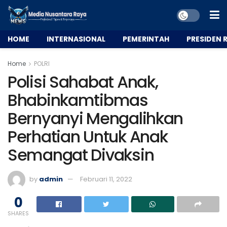
HOME
INTERNASIONAL
PEMERINTAH
PRESIDEN R
Home
POLRI
Polisi Sahabat Anak,
Bhabinkamtibmas
Bernyanyi Mengalihkan
Perhatian Untuk Anak
Semangat Divaksin
by
admin
Februari 11, 2022
0
SHARES