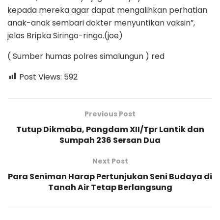
kepada mereka agar dapat mengalihkan perhatian
anak-anak sembari dokter menyuntikan vaksin”,
jelas Bripka Siringo-ringo.(joe)
( Sumber humas polres simalungun ) red
Post Views:
592
Previous Post
Tutup Dikmaba, Pangdam XII/Tpr Lantik dan
Sumpah 236 Sersan Dua
Next Post
Para Seniman Harap Pertunjukan Seni Budaya di
Tanah Air Tetap Berlangsung