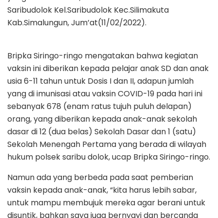
Saribudolok Kel.Saribudolok Kec.Silimakuta
Kab.Simalungun, Jum’at(11/02/2022).
Bripka Siringo-ringo mengatakan bahwa kegiatan
vaksin ini diberikan kepada pelajar anak SD dan anak
usia 6-11 tahun untuk Dosis I dan II, adapun jumlah
yang di imunisasi atau vaksin COVID-19 pada hari ini
sebanyak 678 (enam ratus tujuh puluh delapan)
orang, yang diberikan kepada anak-anak sekolah
dasar di 12 (dua belas) Sekolah Dasar dan 1 (satu)
Sekolah Menengah Pertama yang berada di wilayah
hukum polsek saribu dolok, ucap Bripka Siringo-ringo.
Namun ada yang berbeda pada saat pemberian
vaksin kepada anak-anak, “kita harus lebih sabar,
untuk mampu membujuk mereka agar berani untuk
disuntik, bahkan saya juga bernyayi dan bercanda