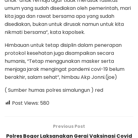
anak-anak remaja agar tidak merusak fasilitas
umum yang sudah disediakan oleh pemerintah, mari
kita jaga dan rawat bersama apa yang sudah
disediakan, bukan untuk dirusak namun untuk kita
nikmati bersama”, kata kapolsek.
Himbauan untuk tetap disiplin dalam penerapan
protokol kesehatan juga disampaikan secara
humanis, “Tetap menggunakan masker serta
menjaga jarak mengingat pandemi covi-19 belum
berakhir, salam sehat”, himbau Akp Jonni.(joe)
( Sumber humas polres simalungun ) red
Post Views:
580
Previous Post
Polres Bogor Laksanakan Gerai Vaksinasi Covid