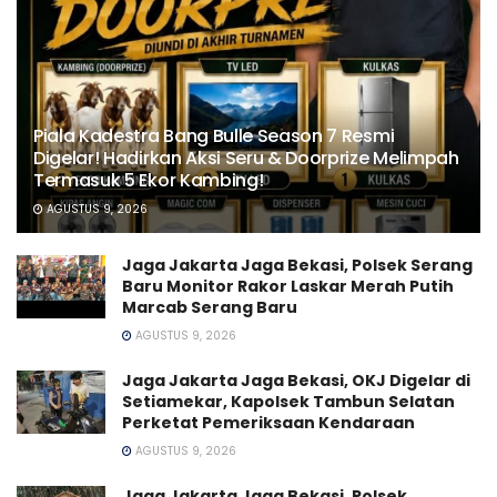
Piala Kadestra Bang Bulle Season 7 Resmi
Digelar! Hadirkan Aksi Seru & Doorprize Melimpah
Termasuk 5 Ekor Kambing!
AGUSTUS 9, 2026
Jaga Jakarta Jaga Bekasi, Polsek Serang
Baru Monitor Rakor Laskar Merah Putih
Marcab Serang Baru
AGUSTUS 9, 2026
Jaga Jakarta Jaga Bekasi, OKJ Digelar di
Setiamekar, Kapolsek Tambun Selatan
Perketat Pemeriksaan Kendaraan
AGUSTUS 9, 2026
Jaga Jakarta Jaga Bekasi, Polsek