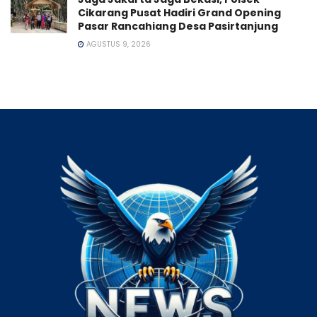
Cikarang Pusat Hadiri Grand Opening
Pasar Rancahiang Desa Pasirtanjung
AGUSTUS 9, 2026