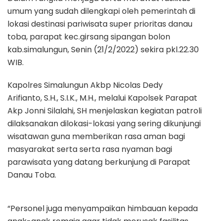
umum yang sudah dilengkapi oleh pemerintah di
lokasi destinasi pariwisata super prioritas danau
toba, parapat kec.girsang sipangan bolon
kab.simalungun, Senin (21/2/2022) sekira pkl.22.30
WIB.
Kapolres Simalungun Akbp Nicolas Dedy
Arifianto, S.H., S.I.K., M.H., melalui Kapolsek Parapat
Akp Jonni Silalahi, SH menjelaskan kegiatan patroli
dilaksanakan dilokasi-lokasi yang sering dikunjungi
wisatawan guna memberikan rasa aman bagi
masyarakat serta serta rasa nyaman bagi
parawisata yang datang berkunjung di Parapat
Danau Toba.
“Personel juga menyampaikan himbauan kepada