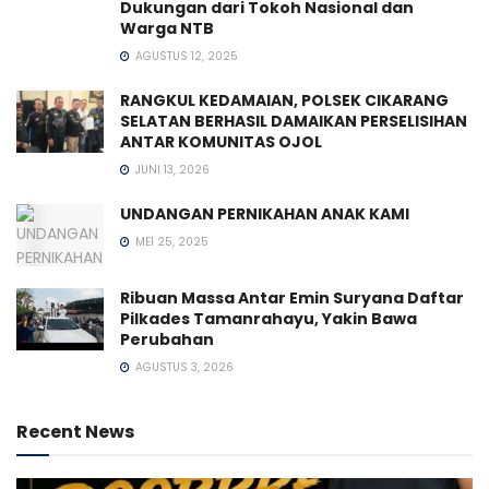
Dukungan dari Tokoh Nasional dan
Warga NTB
AGUSTUS 12, 2025
RANGKUL KEDAMAIAN, POLSEK CIKARANG
SELATAN BERHASIL DAMAIKAN PERSELISIHAN
ANTAR KOMUNITAS OJOL
JUNI 13, 2026
UNDANGAN PERNIKAHAN ANAK KAMI
MEI 25, 2025
Ribuan Massa Antar Emin Suryana Daftar
Pilkades Tamanrahayu, Yakin Bawa
Perubahan
AGUSTUS 3, 2026
Recent News