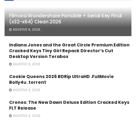
Filmora Wondershare Portable + Serial Key Final
(x32-x64) Clean 2026
AGUSTUS 6, 2026
Indiana Jones and the Great Circle Premium Edition
Cracked Keys Tiny Girl Repack Director’s Cut
Desktop Version Terabox
AGUSTUS 6, 2026
Cookie Queens 2026 BDRip UltraHD .FullMov𝗂e
Bolly4u .torrent
AGUSTUS 6, 2026
Cronos: The New Dawn Deluxe Edition Cracked Keys
FLT Release
AGUSTUS 6, 2026