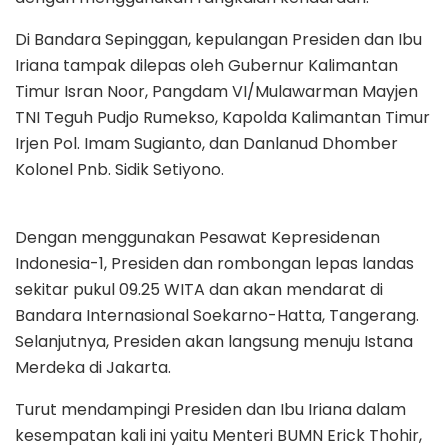
Di Bandara Sepinggan, kepulangan Presiden dan Ibu
Iriana tampak dilepas oleh Gubernur Kalimantan
Timur Isran Noor, Pangdam VI/Mulawarman Mayjen
TNI Teguh Pudjo Rumekso, Kapolda Kalimantan Timur
Irjen Pol. Imam Sugianto, dan Danlanud Dhomber
Kolonel Pnb. Sidik Setiyono.
Dengan menggunakan Pesawat Kepresidenan
Indonesia-1, Presiden dan rombongan lepas landas
sekitar pukul 09.25 WITA dan akan mendarat di
Bandara Internasional Soekarno-Hatta, Tangerang.
Selanjutnya, Presiden akan langsung menuju Istana
Merdeka di Jakarta.
Turut mendampingi Presiden dan Ibu Iriana dalam
kesempatan kali ini yaitu Menteri BUMN Erick Thohir,