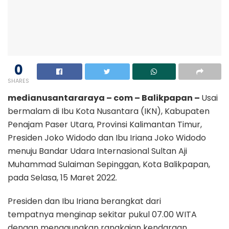
0
SHARES
medianusantararaya – com – Balikpapan –
Usai
bermalam di Ibu Kota Nusantara (IKN), Kabupaten
Penajam Paser Utara, Provinsi Kalimantan Timur,
Presiden Joko Widodo dan Ibu Iriana Joko Widodo
menuju Bandar Udara Internasional Sultan Aji
Muhammad Sulaiman Sepinggan, Kota Balikpapan,
pada Selasa, 15 Maret 2022.
Presiden dan Ibu Iriana berangkat dari
tempatnya menginap sekitar pukul 07.00 WITA
dengan menggunakan rangkaian kendaraan.