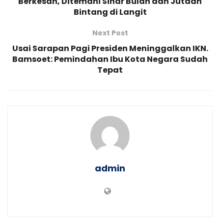
Berkesan, Ditemani Sinar Bulan dan Jutaan
Bintang di Langit
Next Post
Usai Sarapan Pagi Presiden Meninggalkan IKN.
Bamsoet: Pemindahan Ibu Kota Negara Sudah
Tepat
admin