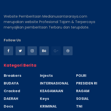
Website Pemberitaan Medianusantararaya.com
merupakan website Profesional Tajam & Terpercaya
menyajikan pemberitaan Terbaru dan terupdate.
Follow Us
Kategori Berita
Breakers
Injects
POLRI
BUDAYA
INTERNASIONAL
PRESIDEN RI
Cracked
KEAGAMAAN
RAGAM
DAERAH
Keys
SOSIAL
Docs
KRIMINAL
TNI