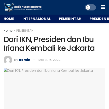
HOME
INTERNASIONAL
PEMERINTAH
PRESIDEN R
Home
PEMERINTAH
Dari IKN, Presiden dan Ibu
Iriana Kembali ke Jakarta
by
admin
Maret 15, 2022