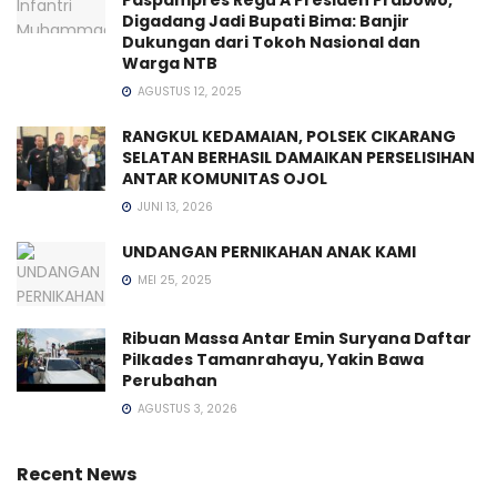
Paspampres Regu A Presiden Prabowo,
Digadang Jadi Bupati Bima: Banjir
Dukungan dari Tokoh Nasional dan
Warga NTB
AGUSTUS 12, 2025
RANGKUL KEDAMAIAN, POLSEK CIKARANG
SELATAN BERHASIL DAMAIKAN PERSELISIHAN
ANTAR KOMUNITAS OJOL
JUNI 13, 2026
UNDANGAN PERNIKAHAN ANAK KAMI
MEI 25, 2025
Ribuan Massa Antar Emin Suryana Daftar
Pilkades Tamanrahayu, Yakin Bawa
Perubahan
AGUSTUS 3, 2026
Recent News