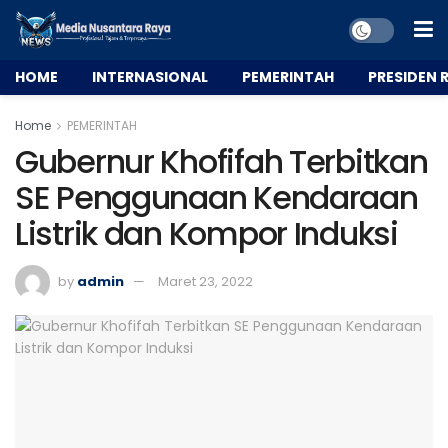
HOME
INTERNASIONAL
PEMERINTAH
PRESIDEN R
Home
PEMERINTAH
Gubernur Khofifah Terbitkan
SE Penggunaan Kendaraan
Listrik dan Kompor Induksi
by
admin
Maret 23, 2022