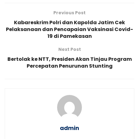
Previous Post
Kabareskrim Polri dan Kapolda Jatim Cek
Pelaksanaan dan Pencapaian Vaksinasi Covid-
19 di Pamekasan
Next Post
Bertolak ke NTT, Presiden Akan Tinjau Program
Percepatan Penurunan Stunting
admin