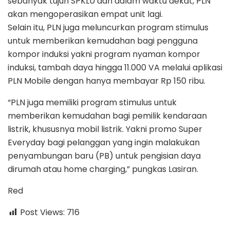
sebanyak tujuh SPKLU dan dalam waktu dekat, PLN
akan mengoperasikan empat unit lagi.
Selain itu, PLN juga meluncurkan program stimulus
untuk memberikan kemudahan bagi pengguna
kompor induksi yakni program nyaman kompor
induksi, tambah daya hingga 11.000 VA melalui aplikasi
PLN Mobile dengan hanya membayar Rp 150 ribu.
“PLN juga memiliki program stimulus untuk
memberikan kemudahan bagi pemilik kendaraan
listrik, khususnya mobil listrik. Yakni promo Super
Everyday bagi pelanggan yang ingin malakukan
penyambungan baru (PB) untuk pengisian daya
dirumah atau home charging,” pungkas Lasiran.
Red
Post Views:
716