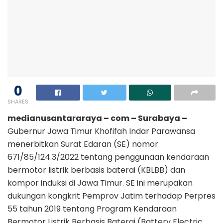
0
SHARES
medianusantararaya – com – Surabaya –
Gubernur Jawa Timur Khofifah Indar Parawansa
menerbitkan Surat Edaran (SE) nomor
671/85/124.3/2022 tentang penggunaan kendaraan
bermotor listrik berbasis baterai (KBLBB) dan
kompor induksi di Jawa Timur. SE ini merupakan
dukungan kongkrit Pemprov Jatim terhadap Perpres
55 tahun 2019 tentang Program Kendaraan
Bermotor Listrik Berbasis Baterai (Battery Electric