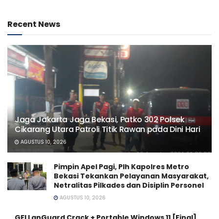
Recent News
Jaga Jakarta Jaga Bekasi, Patko 302 Polsek
Cikarang Utara Patroli Titik Rawan pada Dini Hari
AGUSTUS 10, 2026
Pimpin Apel Pagi, Plh Kapolres Metro
Bekasi Tekankan Pelayanan Masyarakat,
Netralitas Pilkades dan Disiplin Personel
AGUSTUS 10, 2026
GFI LanGuard Crack + Portable Windows 11 [Final]