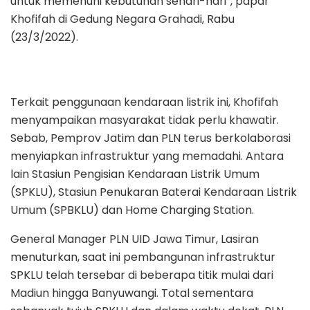
untuk memenuhi kebutuhan sehari-hari”, papar
Khofifah di Gedung Negara Grahadi, Rabu
(23/3/2022).
Terkait penggunaan kendaraan listrik ini, Khofifah
menyampaikan masyarakat tidak perlu khawatir.
Sebab, Pemprov Jatim dan PLN terus berkolaborasi
menyiapkan infrastruktur yang memadahi. Antara
lain Stasiun Pengisian Kendaraan Listrik Umum
(SPKLU), Stasiun Penukaran Baterai Kendaraan Listrik
Umum (SPBKLU) dan Home Charging Station.
General Manager PLN UID Jawa Timur, Lasiran
menuturkan, saat ini pembangunan infrastruktur
SPKLU telah tersebar di beberapa titik mulai dari
Madiun hingga Banyuwangi. Total sementara