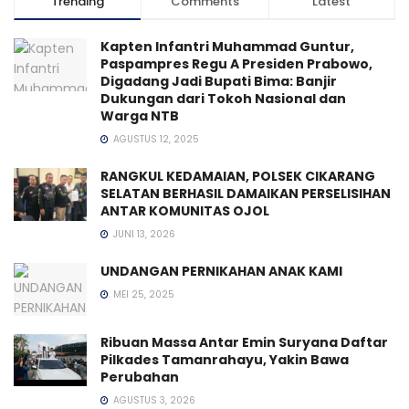
Trending
Comments
Latest
Kapten Infantri Muhammad Guntur,
Paspampres Regu A Presiden Prabowo,
Digadang Jadi Bupati Bima: Banjir
Dukungan dari Tokoh Nasional dan
Warga NTB
AGUSTUS 12, 2025
RANGKUL KEDAMAIAN, POLSEK CIKARANG
SELATAN BERHASIL DAMAIKAN PERSELISIHAN
ANTAR KOMUNITAS OJOL
JUNI 13, 2026
UNDANGAN PERNIKAHAN ANAK KAMI
MEI 25, 2025
Ribuan Massa Antar Emin Suryana Daftar
Pilkades Tamanrahayu, Yakin Bawa
Perubahan
AGUSTUS 3, 2026