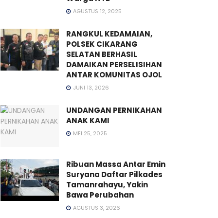
AGUSTUS 12, 2025
RANGKUL KEDAMAIAN,
POLSEK CIKARANG
SELATAN BERHASIL
DAMAIKAN PERSELISIHAN
ANTAR KOMUNITAS OJOL
JUNI 13, 2026
UNDANGAN PERNIKAHAN
ANAK KAMI
MEI 25, 2025
Ribuan Massa Antar Emin
Suryana Daftar Pilkades
Tamanrahayu, Yakin
Bawa Perubahan
AGUSTUS 3, 2026