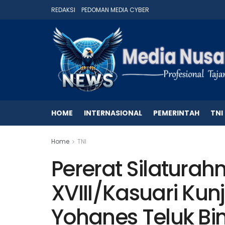
REDAKSI
PEDOMAN MEDIA CYBER
HOME
INTERNASIONAL
PEMERINTAH
TNI
Home
TNI
Pererat Silatura
XVIII/Kasuari Kunj
Yohanes Teluk Bin