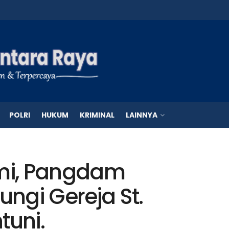
POLRI
HUKUM
KRIMINAL
LAINNYA
hmi, Pangdam
ungi Gereja St.
tuni.