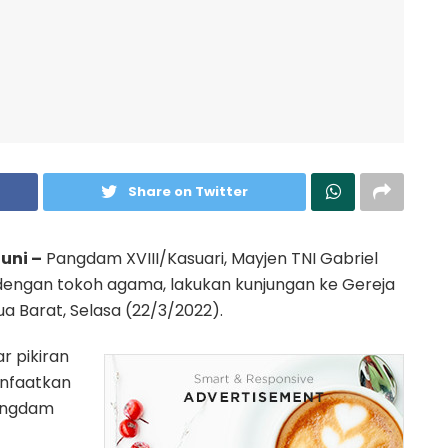
Share on Twitter
uni –
Pangdam XVIII/Kasuari, Mayjen TNI Gabriel
 dengan tokoh agama, lakukan kunjungan ke Gereja
ua Barat, Selasa (22/3/2022).
r pikiran
anfaatkan
Pangdam