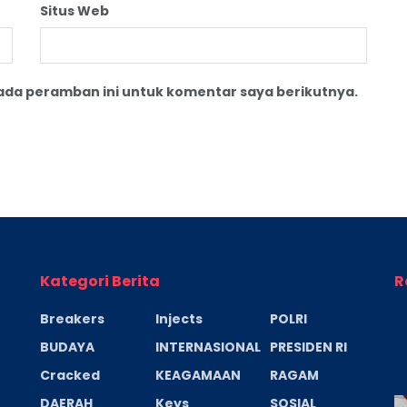
Situs Web
pada peramban ini untuk komentar saya berikutnya.
Kategori Berita
R
Breakers
Injects
POLRI
BUDAYA
INTERNASIONAL
PRESIDEN RI
Cracked
KEAGAMAAN
RAGAM
DAERAH
Keys
SOSIAL