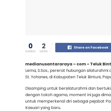
0
2
Share on Facebook
SHARES
VIEWS
medianusantararaya – com – Teluk Bint
Lema, S.Sos., pererat hubungan silaturahmi
St. Yohanes, di Kabupaten Teluk Bintuni, Pap
Disamping untuk bersilaturahmi dan bertuka
dengan tokoh agama, moment ini juga dim
untuk memperkenal diri sebagai pejabat 
Kasuari yang baru.