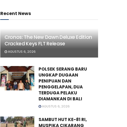
Recent News
Cronos: The New Dawn Deluxe Edition
Cracked Keys FLT Release
AGUSTUS 6, 2026
POLSEK SERANG BARU
UNGKAP DUGAAN
PENIPUAN DAN
PENGGELAPAN, DUA
TERDUGA PELAKU
DIAMANKAN DI BALI
AGUSTUS 6, 2026
SAMBUT HUT KE-81 RI,
MUSPIKA CIKARANG