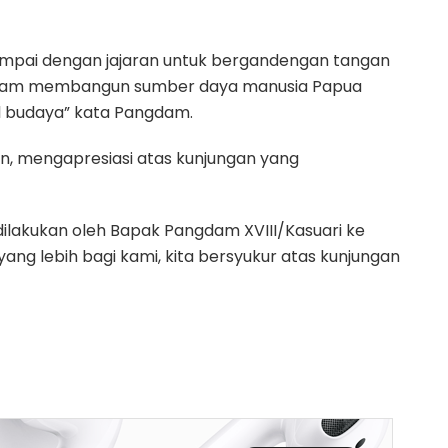
 sampai dengan jajaran untuk bergandengan tangan
alam membangun sumber daya manusia Papua
al budaya” kata Pangdam.
on, mengapresiasi atas kunjungan yang
dilakukan oleh Bapak Pangdam XVIII/Kasuari ke
yang lebih bagi kami, kita bersyukur atas kunjungan