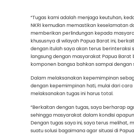
“Tugas kami adalah menjaga keutuhan, ked
NKRI kemudian memastikan keselamatan d
memberikan perlindungan kepada masyar
khususnya di wilayah Papua Barat ini, berkai
dengan itulah saya akan terus berinteraksi 
langsung dengan masyarakat Papua Barat ba
komponen bangsa bahkan sampai dengan se
Dalam melaksanakan kepemimpinan sebagai
dengan kepemimpinan hati, mulai dari cara 
melaksanakan tugas ini harus total.
“Berkaitan dengan tugas, saya berharap ag
sehingga masyarakat dalam kondisi apapun
Dengan tugas saya ini, saya terus melihat
suatu solusi bagaimana agar situasi di Papua