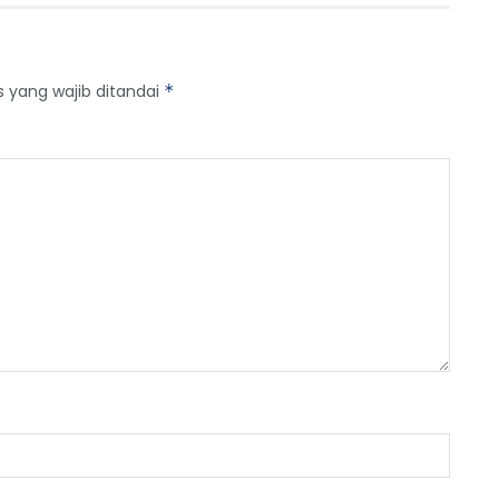
s yang wajib ditandai
*