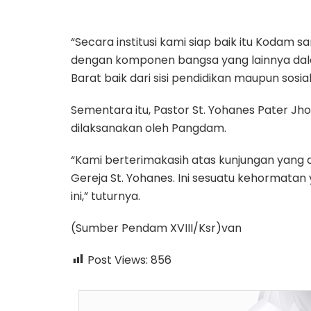
“Secara institusi kami siap baik itu Kodam
dengan komponen bangsa yang lainnya d
Barat baik dari sisi pendidikan maupun sosi
Sementara itu, Pastor St. Yohanes Pater Jh
dilaksanakan oleh Pangdam.
“Kami berterimakasih atas kunjungan yang 
Gereja St. Yohanes. Ini sesuatu kehormatan 
ini,” tuturnya.
(Sumber Pendam XVIII/Ksr)van
Post Views:
856