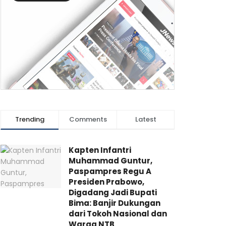
Trending
Comments
Latest
Kapten Infantri
Muhammad Guntur,
Paspampres Regu A
Presiden Prabowo,
Digadang Jadi Bupati
Bima: Banjir Dukungan
dari Tokoh Nasional dan
Warga NTB