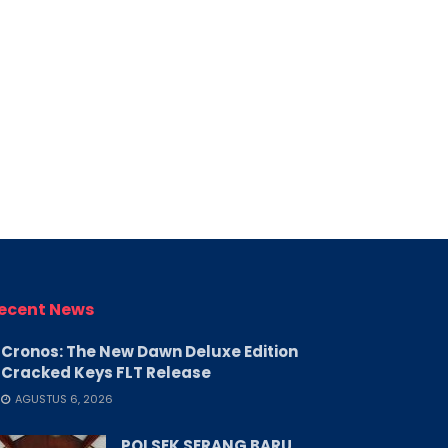
ecent News
Cronos: The New Dawn Deluxe Edition
Cracked Keys FLT Release
AGUSTUS 6, 2026
POLSEK SERANG BARU