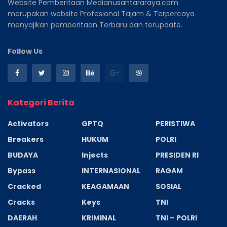
Website Pemberitaan Medianusantararaya.com
merupakan website Profesional Tajam & Terpercaya
menyajikan pemberitaan Terbaru dan terupdate.
Follow Us
Kategori Berita
Activators
GPTQ
PERISTIWA
Breakers
HUKUM
POLRI
BUDAYA
Injects
PRESIDEN RI
Bypass
INTERNASIONAL
RAGAM
Cracked
KEAGAMAAN
SOSIAL
Cracks
Keys
TNI
DAERAH
KRIMINAL
TNI – POLRI