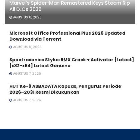
Marvel’s Spider-Man Remastered Keys Steam Rip
All DLCs 2026
AGUSTUS 8, 2026
Microsoft Office Professional Plus 2026 Updated
Dow𝚗load via Torгent
AGUSTUS 8, 2026
Spectrasonics Stylus RMX Crack + Activator [Latest]
[x32-x64] Latest Genuine
AGUSTUS 7, 2026
HUT Ke-8 ASBADATA Kapuas, Pengurus Periode
2026–2031 Resmi Dikukuhkan
AGUSTUS 7, 2026