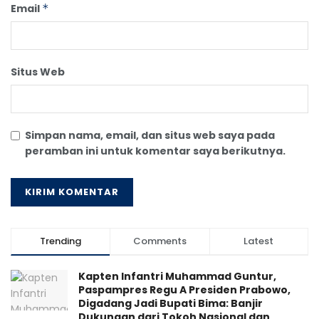
Email
*
Situs Web
Simpan nama, email, dan situs web saya pada
peramban ini untuk komentar saya berikutnya.
Trending
Comments
Latest
Kapten Infantri Muhammad Guntur,
Paspampres Regu A Presiden Prabowo,
Digadang Jadi Bupati Bima: Banjir
Dukungan dari Tokoh Nasional dan