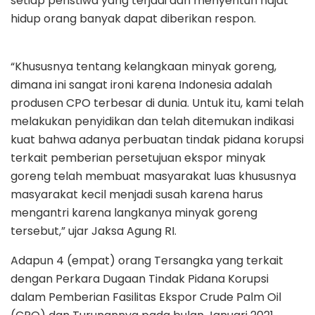
setiap peristiwa yang terjadi dan menyentuh hajat
hidup orang banyak dapat diberikan respon.
“Khususnya tentang kelangkaan minyak goreng,
dimana ini sangat ironi karena Indonesia adalah
produsen CPO terbesar di dunia. Untuk itu, kami telah
melakukan penyidikan dan telah ditemukan indikasi
kuat bahwa adanya perbuatan tindak pidana korupsi
terkait pemberian persetujuan ekspor minyak
goreng telah membuat masyarakat luas khususnya
masyarakat kecil menjadi susah karena harus
mengantri karena langkanya minyak goreng
tersebut,” ujar Jaksa Agung RI.
Adapun 4 (empat) orang Tersangka yang terkait
dengan Perkara Dugaan Tindak Pidana Korupsi
dalam Pemberian Fasilitas Ekspor Crude Palm Oil