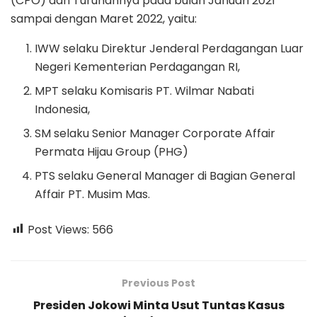
(CPO) dan Turunannya pada bulan Januari 2021
sampai dengan Maret 2022, yaitu:
IWW selaku Direktur Jenderal Perdagangan Luar
Negeri Kementerian Perdagangan RI,
MPT selaku Komisaris PT. Wilmar Nabati
Indonesia,
SM selaku Senior Manager Corporate Affair
Permata Hijau Group (PHG)
PTS selaku General Manager di Bagian General
Affair PT. Musim Mas.
Post Views:
566
Previous Post
Presiden Jokowi Minta Usut Tuntas Kasus