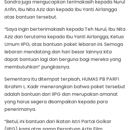
Sandra juga mengucapkan terimakasih kepada Nurul
Arifin, Ibu Nita Aziz dan kepada Ibu Yanti Airlangga
atas bantuan tersebut.
“Saya ingin berterimakasih kepada Teh Nurul, Ibu Nita
Aziz dan terutama kepada Ibu Yanti Airlangga, Ketua
Umum IIPG, atas bantuan paket lebaran ini. Semoga
lebaran mendatang dan hari besar lainnya kita
dapat bantuan lagi dan berguna bagi mereka yang
membutuhkan” pungkasnya.
Sementara itu ditempat terpisah, HUMAS PB PARFI
Ibrahim L. Kadir menerangkan bahwa paket tersebut
adalah bantuan dari IIPG dan merupakan amanat
yang harus segera disampaikan kepada para
penerimanya.
“Betul, ini bantuan dari Ikatan Istri Partai Golkar
(IIPG) kami atas nama Persatuan Artis Film