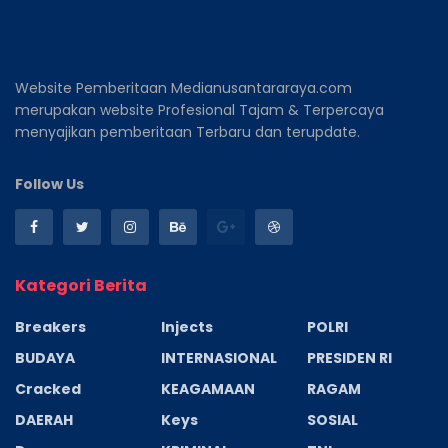
Website Pemberitaan Medianusantararaya.com
merupakan website Profesional Tajam & Terpercaya
menyajikan pemberitaan Terbaru dan terupdate.
Follow Us
Kategori Berita
Breakers
Injects
POLRI
BUDAYA
INTERNASIONAL
PRESIDEN RI
Cracked
KEAGAMAAN
RAGAM
DAERAH
Keys
SOSIAL