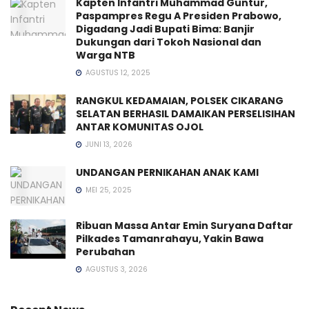
Kapten Infantri Muhammad Guntur,
Paspampres Regu A Presiden Prabowo,
Digadang Jadi Bupati Bima: Banjir
Dukungan dari Tokoh Nasional dan
Warga NTB
AGUSTUS 12, 2025
RANGKUL KEDAMAIAN, POLSEK CIKARANG
SELATAN BERHASIL DAMAIKAN PERSELISIHAN
ANTAR KOMUNITAS OJOL
JUNI 13, 2026
UNDANGAN PERNIKAHAN ANAK KAMI
MEI 25, 2025
Ribuan Massa Antar Emin Suryana Daftar
Pilkades Tamanrahayu, Yakin Bawa
Perubahan
AGUSTUS 3, 2026