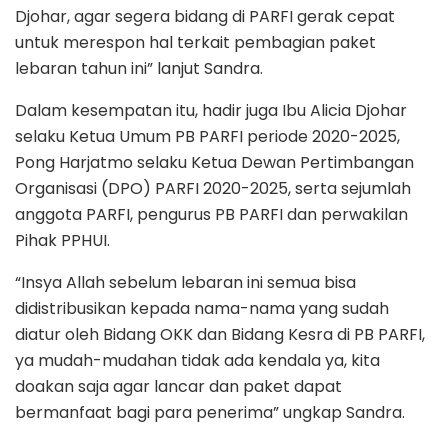
Djohar, agar segera bidang di PARFI gerak cepat
untuk merespon hal terkait pembagian paket
lebaran tahun ini” lanjut Sandra.
Dalam kesempatan itu, hadir juga Ibu Alicia Djohar
selaku Ketua Umum PB PARFI periode 2020-2025,
Pong Harjatmo selaku Ketua Dewan Pertimbangan
Organisasi (DPO) PARFI 2020-2025, serta sejumlah
anggota PARFI, pengurus PB PARFI dan perwakilan
Pihak PPHUI.
“Insya Allah sebelum lebaran ini semua bisa
didistribusikan kepada nama-nama yang sudah
diatur oleh Bidang OKK dan Bidang Kesra di PB PARFI,
ya mudah-mudahan tidak ada kendala ya, kita
doakan saja agar lancar dan paket dapat
bermanfaat bagi para penerima” ungkap Sandra.