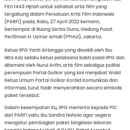
Fitri 1443 Hijriah untuk sahabat artis film yang
tergabung dalam Persatuan Artis Film Indonesia
(PARFI) pada, Rabu, 27 April 2022 kemarin,
bertempat di Ruang Serba Guna, Gedung Pusat
Perfilman H. Usmar Ismail (PPHUI), Jakarta.
Ketua IIPG Yanti Airlangga yang diwakili oleh Ibu
Nita Aziz selaku ketua pelaksana bakti sosial IIPG dan
ditemani oleh Nurul Arifin, artis film sekaligus politisi
perempuan Partai Golkar yang kini menjabat Wakil
Ketua Umum Partai Golkar Korbid Komunikasi dan
Informasi, turut hadir menyerahkan secara simbolis
paket tersebut.
Dalam kesempatan itu, IIPG meminta kepada PIC
dari PARFI yaitu Ibu Sandra Naholo agar segera
mengatur pembagian paket bingkisan lebaran