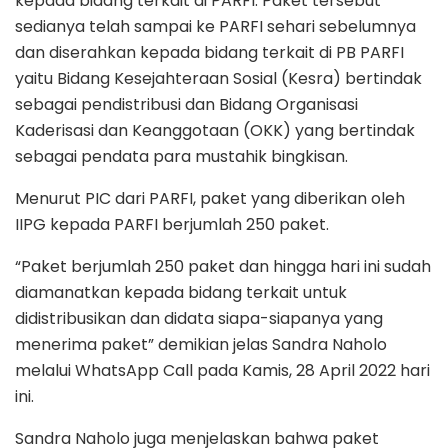
kepada bidang terkait di PARFI. Paket tersebut
sedianya telah sampai ke PARFI sehari sebelumnya
dan diserahkan kepada bidang terkait di PB PARFI
yaitu Bidang Kesejahteraan Sosial (Kesra) bertindak
sebagai pendistribusi dan Bidang Organisasi
Kaderisasi dan Keanggotaan (OKK) yang bertindak
sebagai pendata para mustahik bingkisan.
Menurut PIC dari PARFI, paket yang diberikan oleh
IIPG kepada PARFI berjumlah 250 paket.
“Paket berjumlah 250 paket dan hingga hari ini sudah
diamanatkan kepada bidang terkait untuk
didistribusikan dan didata siapa-siapanya yang
menerima paket” demikian jelas Sandra Naholo
melalui WhatsApp Call pada Kamis, 28 April 2022 hari
ini.
Sandra Naholo juga menjelaskan bahwa paket