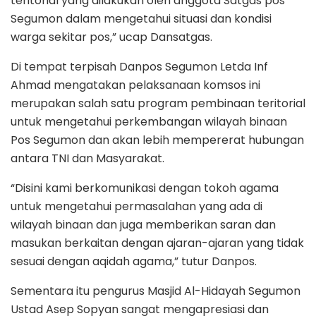
teritorial yang dilakukan oleh anggota Satgas pos
Segumon dalam mengetahui situasi dan kondisi
warga sekitar pos,” ucap Dansatgas.
Di tempat terpisah Danpos Segumon Letda Inf
Ahmad mengatakan pelaksanaan komsos ini
merupakan salah satu program pembinaan teritorial
untuk mengetahui perkembangan wilayah binaan
Pos Segumon dan akan lebih mempererat hubungan
antara TNI dan Masyarakat.
“Disini kami berkomunikasi dengan tokoh agama
untuk mengetahui permasalahan yang ada di
wilayah binaan dan juga memberikan saran dan
masukan berkaitan dengan ajaran-ajaran yang tidak
sesuai dengan aqidah agama,” tutur Danpos.
Sementara itu pengurus Masjid Al-Hidayah Segumon
Ustad Asep Sopyan sangat mengapresiasi dan