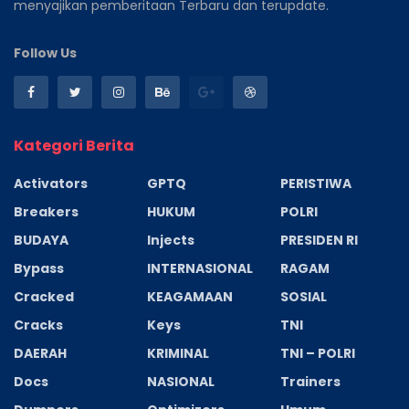
menyajikan pemberitaan Terbaru dan terupdate.
Follow Us
Kategori Berita
Activators
GPTQ
PERISTIWA
Breakers
HUKUM
POLRI
BUDAYA
Injects
PRESIDEN RI
Bypass
INTERNASIONAL
RAGAM
Cracked
KEAGAMAAN
SOSIAL
Cracks
Keys
TNI
DAERAH
KRIMINAL
TNI – POLRI
Docs
NASIONAL
Trainers