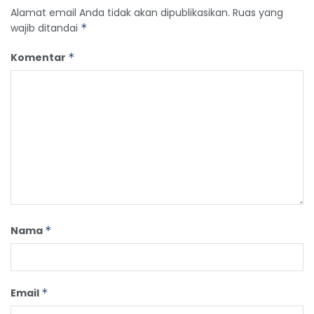
Alamat email Anda tidak akan dipublikasikan.
Ruas yang
wajib ditandai
*
Komentar
*
Nama
*
Email
*