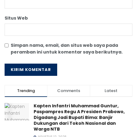
Situs Web
Simpan nama, email, dan situs web saya pada
peramban ini untuk komentar saya berikutnya.
Trending
Comments
Latest
Kapten Infantri Muhammad Guntur,
Paspampres Regu A Presiden Prabowo,
Digadang Jadi Bupati Bima: Banjir
Dukungan dari Tokoh Nasional dan
Warga NTB
AGUSTUS 12, 2025