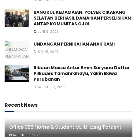
RANGKUL KEDAMAIAN, POLSEK CIKARANG
SELATAN BERHASIL DAMAIKAN PERSELISIHAN
ANTAR KOMUNITAS OJOL
JUNI 13, 2026
UNDANGAN PERNIKAHAN ANAK KAMI
MEI 25, 2025
Ribuan Massa Antar Emin Suryana Daftar
Pilkades Tamanrahayu, Yakin Bawa
Perubahan
AGUSTUS 3, 2026
Recent News
Office 365 Home & Student Multi-Lang Tor𝚛ent
AGUSTUS 8, 2026