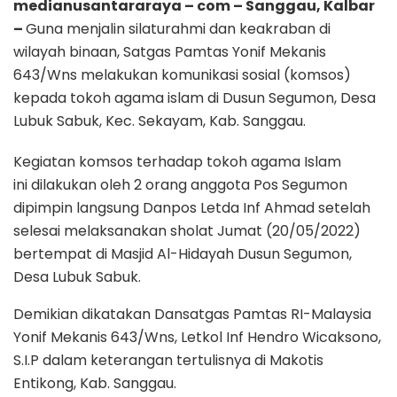
medianusantararaya – com – Sanggau, Kalbar
–
Guna menjalin silaturahmi dan keakraban di
wilayah binaan, Satgas Pamtas Yonif Mekanis
643/Wns melakukan komunikasi sosial (komsos)
kepada tokoh agama islam di Dusun Segumon, Desa
Lubuk Sabuk, Kec. Sekayam, Kab. Sanggau.
Kegiatan komsos terhadap tokoh agama Islam
ini dilakukan oleh 2 orang anggota Pos Segumon
dipimpin langsung Danpos Letda Inf Ahmad setelah
selesai melaksanakan sholat Jumat (20/05/2022)
bertempat di Masjid Al-Hidayah Dusun Segumon,
Desa Lubuk Sabuk.
Demikian dikatakan Dansatgas Pamtas RI-Malaysia
Yonif Mekanis 643/Wns, Letkol Inf Hendro Wicaksono,
S.I.P dalam keterangan tertulisnya di Makotis
Entikong, Kab. Sanggau.