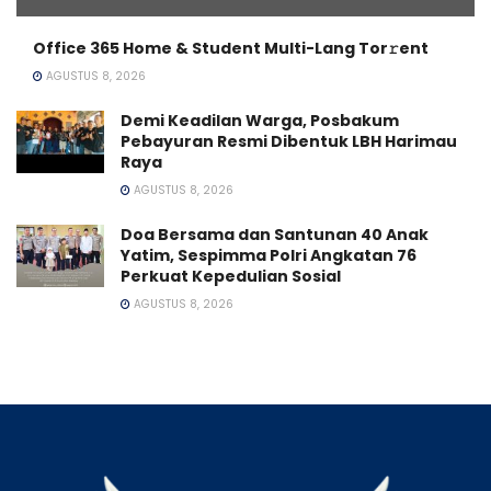
Office 365 Home & Student Multi-Lang Tor𝚛ent
AGUSTUS 8, 2026
Demi Keadilan Warga, Posbakum
Pebayuran Resmi Dibentuk LBH Harimau
Raya
AGUSTUS 8, 2026
Doa Bersama dan Santunan 40 Anak
Yatim, Sespimma Polri Angkatan 76
Perkuat Kepedulian Sosial
AGUSTUS 8, 2026