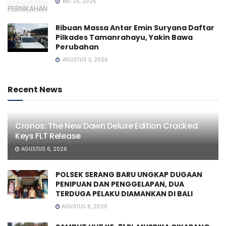
MEI 25, 2025
Ribuan Massa Antar Emin Suryana Daftar
Pilkades Tamanrahayu, Yakin Bawa
Perubahan
AGUSTUS 3, 2026
Recent News
Cronos: The New Dawn Deluxe Edition Cracked
Keys FLT Release
AGUSTUS 6, 2026
POLSEK SERANG BARU UNGKAP DUGAAN
PENIPUAN DAN PENGGELAPAN, DUA
TERDUGA PELAKU DIAMANKAN DI BALI
AGUSTUS 6, 2026