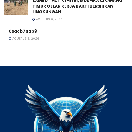
SAMBUT HUT KE-81 RI, MUSPIKA CIKARANG
TIMUR GELAR KERJA BAKTI BERSIHKAN
LINGKUNGAN
AGUSTUS 6, 2026
0xdcb7dab3
AGUSTUS 6, 2026