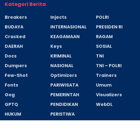
Kategori Berita
Breakers
Injects
POLRI
BUDAYA
INTERNASIONAL
PRESIDEN RI
Cracked
KEAGAMAAN
RAGAM
DAERAH
Keys
SOSIAL
Docs
KRIMINAL
TNI
Dumpers
NASIONAL
TNI – POLRI
Few-Shot
Optimizers
Trainers
Fonts
PARIWISATA
Umum
Gog
PEMERINTAH
Visualizers
GPTQ
PENDIDIKAN
WebDL
HUKUM
PERISTIWA
Recent News