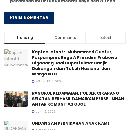
peramban ini untuk komentar saya berikutnya.
Trending
Comments
Latest
Kapten Infantri Muhammad Guntur,
Paspampres Regu A Presiden Prabowo,
Digadang Jadi Bupati Bima: Banjir
Dukungan dari Tokoh Nasional dan
Warga NTB
AGUSTUS 12, 2025
RANGKUL KEDAMAIAN, POLSEK CIKARANG
SELATAN BERHASIL DAMAIKAN PERSELISIHAN
ANTAR KOMUNITAS OJOL
JUNI 13, 2026
UNDANGAN PERNIKAHAN ANAK KAMI