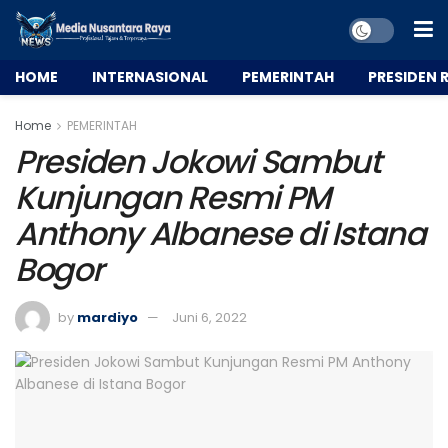
HOME
INTERNASIONAL
PEMERINTAH
PRESIDEN R
Home
PEMERINTAH
Presiden Jokowi Sambut
Kunjungan Resmi PM
Anthony Albanese di Istana
Bogor
by
mardiyo
Juni 6, 2022