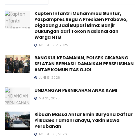
Kapten Infantri Muhammad Guntur,
Paspampres Regu A Presiden Prabowo,
Digadang Jadi Bupati Bima: Banjir
Dukungan dari Tokoh Nasional dan
Warga NTB
AGUSTUS 12, 2025
RANGKUL KEDAMAIAN, POLSEK CIKARANG
SELATAN BERHASIL DAMAIKAN PERSELISIHAN
ANTAR KOMUNITAS OJOL
JUNI 13, 2026
UNDANGAN PERNIKAHAN ANAK KAMI
MEI 25, 2025
Ribuan Massa Antar Emin Suryana Daftar
Pilkades Tamanrahayu, Yakin Bawa
Perubahan
AGUSTUS 3, 2026