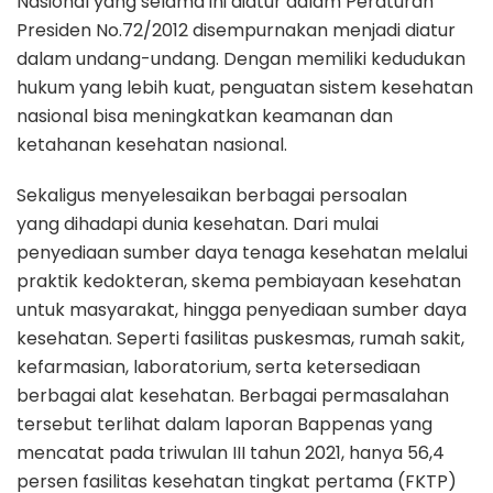
Nasional yang selama ini diatur dalam Peraturan
Presiden No.72/2012 disempurnakan menjadi diatur
dalam undang-undang. Dengan memiliki kedudukan
hukum yang lebih kuat, penguatan sistem kesehatan
nasional bisa meningkatkan keamanan dan
ketahanan kesehatan nasional.
Sekaligus menyelesaikan berbagai persoalan
yang dihadapi dunia kesehatan. Dari mulai
penyediaan sumber daya tenaga kesehatan melalui
praktik kedokteran, skema pembiayaan kesehatan
untuk masyarakat, hingga penyediaan sumber daya
kesehatan. Seperti fasilitas puskesmas, rumah sakit,
kefarmasian, laboratorium, serta ketersediaan
berbagai alat kesehatan. Berbagai permasalahan
tersebut terlihat dalam laporan Bappenas yang
mencatat pada triwulan III tahun 2021, hanya 56,4
persen fasilitas kesehatan tingkat pertama (FKTP)