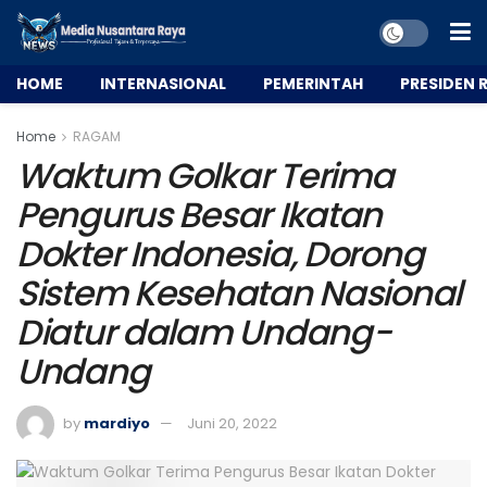
HOME
INTERNASIONAL
PEMERINTAH
PRESIDEN R
Home
RAGAM
Waktum Golkar Terima
Pengurus Besar Ikatan
Dokter Indonesia, Dorong
Sistem Kesehatan Nasional
Diatur dalam Undang-
Undang
by
mardiyo
Juni 20, 2022