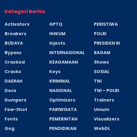
Kategori Berita
Activators
GPTQ
PERISTIWA
Breakers
HUKUM
POLRI
BUDAYA
Injects
PRESIDEN RI
Bypass
INTERNASIONAL
RAGAM
Cracked
KEAGAMAAN
Shows
Cracks
Keys
SOSIAL
DAERAH
KRIMINAL
TNI
Docs
NASIONAL
TNI – POLRI
Dumpers
Optimizers
Trainers
Few-Shot
PARIWISATA
Umum
Fonts
PEMERINTAH
Visualizers
Gog
PENDIDIKAN
WebDL