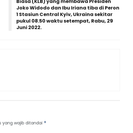
Biasa (KLB) yang membawa Presiden
Joko Widodo dan Ibu Iriana tiba di Peron
1 Stasiun Central Kyiv, Ukraina sekitar
pukul 08.50 waktu setempat, Rabu, 29
Juni 2022.
s yang wajib ditandai
*