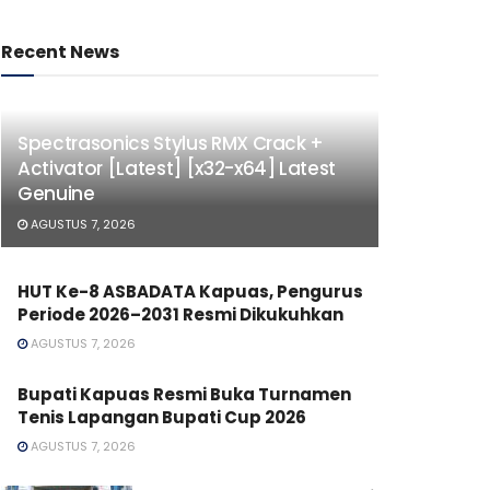
Recent News
Spectrasonics Stylus RMX Crack +
Activator [Latest] [x32-x64] Latest
Genuine
AGUSTUS 7, 2026
HUT Ke-8 ASBADATA Kapuas, Pengurus
Periode 2026–2031 Resmi Dikukuhkan
AGUSTUS 7, 2026
Bupati Kapuas Resmi Buka Turnamen
Tenis Lapangan Bupati Cup 2026
AGUSTUS 7, 2026