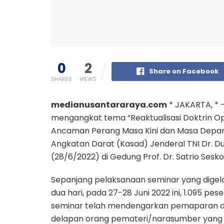
0
2
Share on Facebook
SHARES
VIEWS
medianusantararaya.com
* JAKARTA, * 
mengangkat tema “Reaktualisasi Doktrin Op
Ancaman Perang Masa Kini dan Masa Depan” 
Angkatan Darat (Kasad) Jenderal TNI Dr. D
(28/6/2022) di Gedung Prof. Dr. Satrio Sesk
Sepanjang pelaksanaan seminar yang digel
dua hari, pada 27-28 Juni 2022 ini, 1.095 pes
seminar telah mendengarkan pemaparan d
delapan orang pemateri/narasumber yang