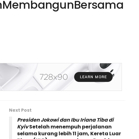
anMembangunBersama
Next Post
Presiden Jokowi dan Ibu Iriana Tiba di
Kyiv
Setelah menempuh perjalanan
selama kurang lebih 11 jam, Kereta Luar