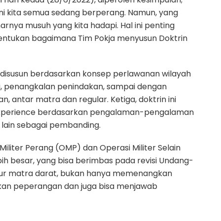
i kita semua sedang berperang. Namun, yang
nya musuh yang kita hadapi. Hal ini penting
enentukan bagaimana Tim Pokja menyusun Doktrin
n disusun berdasarkan konsep perlawanan wilayah
isi, penangkalan penindakan, sampai dengan
 antar matra dan regular. Ketiga, doktrin ini
 experience berdasarkan pengalaman-pengalaman
 lain sebagai pembanding.
liter Perang (OMP) dan Operasi Militer Selain
h besar, yang bisa berimbas pada revisi Undang-
mpur matra darat, bukan hanya memenangkan
an peperangan dan juga bisa menjawab