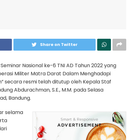
Share on Twitter
-Seminar Nasional ke-6 TNI AD Tahun 2022 yang
erasi Militer Matra Darat Dalam Menghadapi
secara resmi telah ditutup oleh Kepala Staf
udung Abdurachman, S.E., M.M. pada Selasa
oad, Bandung.
ar selama
erta
ari