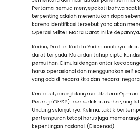
Pertama, semua menyepakati bahwa saat in
terpenting adalah menentukan siapa sebenar
karena identifikasi tersebut yang akan m
Operasi Militer Matra Darat ini ke depannya.
Kedua, Doktrin Kartika Yudha nantinya aka
darat terpadu. Mulai dari tahap cipta kond
pemulihan. Dimulai dengan antar kecabangan,
harus operasional dan menggunakan self
yang ada di negara kita dan negara-negara
Keempat, menghilangkan dikotomi Operasi Mi
Perang (OMSP) memerlukan usaha yang lebi
Undang selanjutnya. Kelima, taktik berte
pertempuran tetapi harus juga memenangk
kepentingan nasional. (Dispenad)