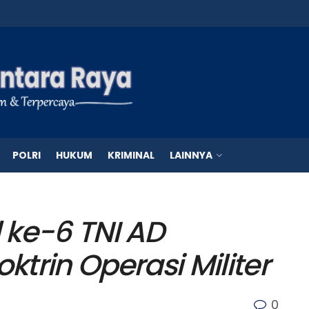
POLRI
HUKUM
KRIMINAL
LAINNYA
 ke-6 TNI AD
trin Operasi Militer
0