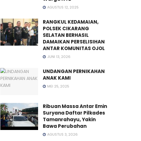
AGUSTUS 12, 2025
RANGKUL KEDAMAIAN,
POLSEK CIKARANG
SELATAN BERHASIL
DAMAIKAN PERSELISIHAN
ANTAR KOMUNITAS OJOL
JUNI 13, 2026
UNDANGAN PERNIKAHAN
ANAK KAMI
MEI 25, 2025
Ribuan Massa Antar Emin
Suryana Daftar Pilkades
Tamanrahayu, Yakin
Bawa Perubahan
AGUSTUS 3, 2026