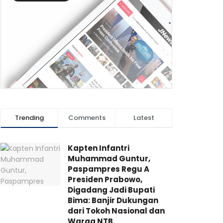
Trending
Comments
Latest
Kapten Infantri
Muhammad Guntur,
Paspampres Regu A
Presiden Prabowo,
Digadang Jadi Bupati
Bima: Banjir Dukungan
dari Tokoh Nasional dan
Warga NTB