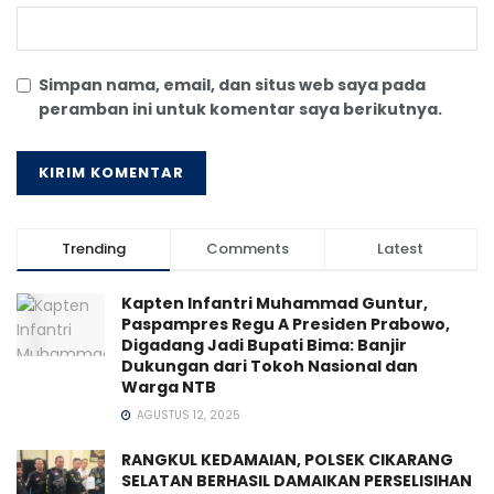
Simpan nama, email, dan situs web saya pada
peramban ini untuk komentar saya berikutnya.
Trending
Comments
Latest
Kapten Infantri Muhammad Guntur,
Paspampres Regu A Presiden Prabowo,
Digadang Jadi Bupati Bima: Banjir
Dukungan dari Tokoh Nasional dan
Warga NTB
AGUSTUS 12, 2025
RANGKUL KEDAMAIAN, POLSEK CIKARANG
SELATAN BERHASIL DAMAIKAN PERSELISIHAN