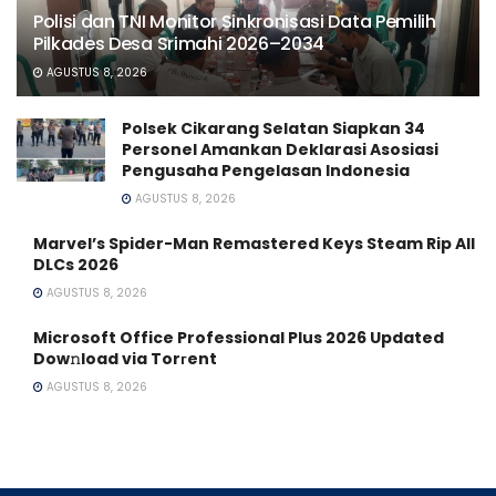
Polisi dan TNI Monitor Sinkronisasi Data Pemilih
Pilkades Desa Srimahi 2026–2034
AGUSTUS 8, 2026
Polsek Cikarang Selatan Siapkan 34
Personel Amankan Deklarasi Asosiasi
Pengusaha Pengelasan Indonesia
AGUSTUS 8, 2026
Marvel’s Spider-Man Remastered Keys Steam Rip All
DLCs 2026
AGUSTUS 8, 2026
Microsoft Office Professional Plus 2026 Updated
Dow𝚗load via Torгent
AGUSTUS 8, 2026