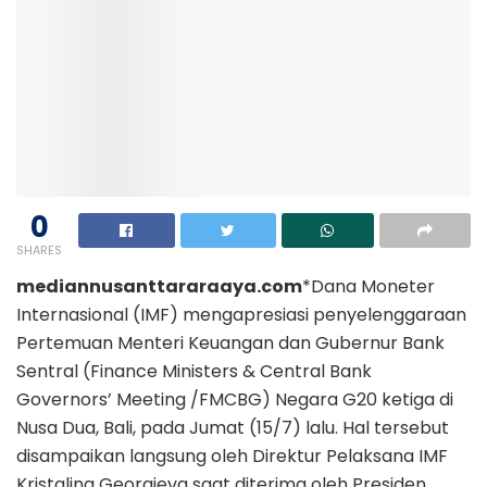
0
SHARES
mediannusanttararaaya.com
*Dana Moneter
Internasional (IMF) mengapresiasi penyelenggaraan
Pertemuan Menteri Keuangan dan Gubernur Bank
Sentral (Finance Ministers & Central Bank
Governors’ Meeting /FMCBG) Negara G20 ketiga di
Nusa Dua, Bali, pada Jumat (15/7) lalu. Hal tersebut
disampaikan langsung oleh Direktur Pelaksana IMF
Kristalina Georgieva saat diterima oleh Presiden