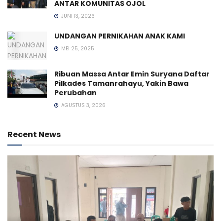
ANTAR KOMUNITAS OJOL
JUNI 13, 2026
UNDANGAN PERNIKAHAN ANAK KAMI
MEI 25, 2025
Ribuan Massa Antar Emin Suryana Daftar
Pilkades Tamanrahayu, Yakin Bawa
Perubahan
AGUSTUS 3, 2026
Recent News