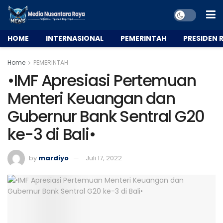
HOME
INTERNASIONAL
PEMERINTAH
PRESIDEN R
Home
PEMERINTAH
•IMF Apresiasi Pertemuan
Menteri Keuangan dan
Gubernur Bank Sentral G20
ke-3 di Bali•
by
mardiyo
Juli 17, 2022