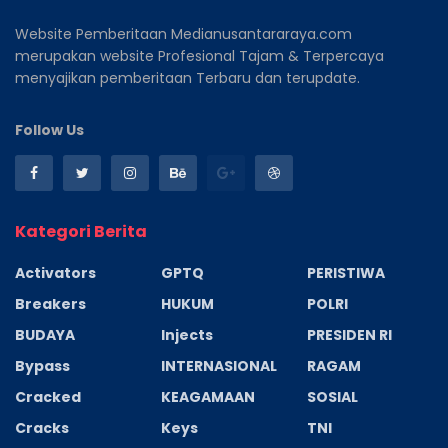
Website Pemberitaan Medianusantararaya.com
merupakan website Profesional Tajam & Terpercaya
menyajikan pemberitaan Terbaru dan terupdate.
Follow Us
Kategori Berita
Activators
GPTQ
PERISTIWA
Breakers
HUKUM
POLRI
BUDAYA
Injects
PRESIDEN RI
Bypass
INTERNASIONAL
RAGAM
Cracked
KEAGAMAAN
SOSIAL
Cracks
Keys
TNI