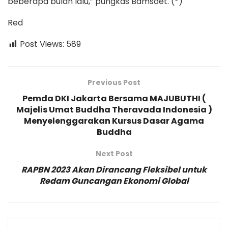
beberapa bulan lalu,” pungkas Bamsoet. (*)
Red
Post Views:
589
Previous Post
Pemda DKI Jakarta Bersama MAJUBUTHI (
Majelis Umat Buddha Theravada Indonesia )
Menyelenggarakan Kursus Dasar Agama
Buddha
Next Post
RAPBN 2023 Akan Dirancang Fleksibel untuk
Redam Guncangan Ekonomi Global