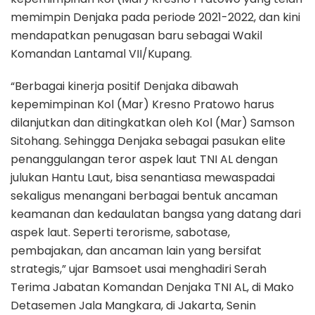
memimpin Denjaka pada periode 2021-2022, dan kini
mendapatkan penugasan baru sebagai Wakil
Komandan Lantamal VII/Kupang.
“Berbagai kinerja positif Denjaka dibawah
kepemimpinan Kol (Mar) Kresno Pratowo harus
dilanjutkan dan ditingkatkan oleh Kol (Mar) Samson
Sitohang. Sehingga Denjaka sebagai pasukan elite
penanggulangan teror aspek laut TNI AL dengan
julukan Hantu Laut, bisa senantiasa mewaspadai
sekaligus menangani berbagai bentuk ancaman
keamanan dan kedaulatan bangsa yang datang dari
aspek laut. Seperti terorisme, sabotase,
pembajakan, dan ancaman lain yang bersifat
strategis,” ujar Bamsoet usai menghadiri Serah
Terima Jabatan Komandan Denjaka TNI AL, di Mako
Detasemen Jala Mangkara, di Jakarta, Senin