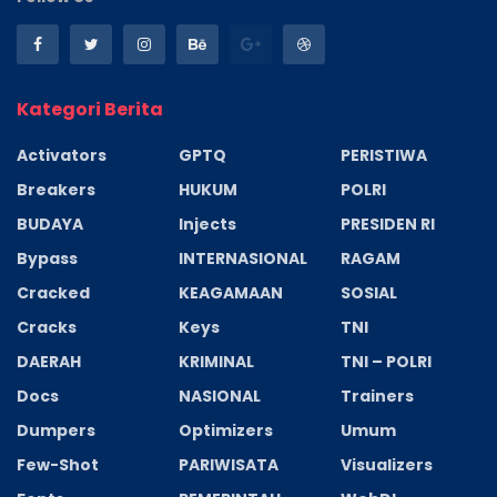
Kategori Berita
Activators
GPTQ
PERISTIWA
Breakers
HUKUM
POLRI
BUDAYA
Injects
PRESIDEN RI
Bypass
INTERNASIONAL
RAGAM
Cracked
KEAGAMAAN
SOSIAL
Cracks
Keys
TNI
DAERAH
KRIMINAL
TNI – POLRI
Docs
NASIONAL
Trainers
Dumpers
Optimizers
Umum
Few-Shot
PARIWISATA
Visualizers