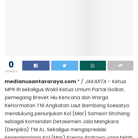
0
SHARES
medianusantararaya.com
* /
JAKARTA
– Ketua
MPR RI sekaligus Wakil Ketua Umum Partai Golkar,
pemegang Brevet Hiu Kencana dan Warga
Kehormatan TNI Angkatan Laut Bambang Soesatyo
mendukung penunjukan Kol (Mar) Samson Sitohang
sebagai Komandan Detasemen Jala Mangkara
(Denjaka) TNI AL. Sekaligus mengapresiasi
kepemimpinan Kol (Mar) Kresno Pratowo yang telah