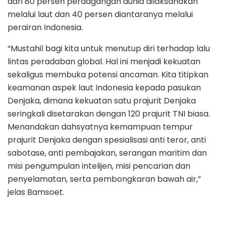
dari 80 persen perdagangan dunia dilaksanakan
melalui laut dan 40 persen diantaranya melalui
perairan Indonesia.
“Mustahil bagi kita untuk menutup diri terhadap lalu
lintas peradaban global. Hal ini menjadi kekuatan
sekaligus membuka potensi ancaman. Kita titipkan
keamanan aspek laut Indonesia kepada pasukan
Denjaka, dimana kekuatan satu prajurit Denjaka
seringkali disetarakan dengan 120 prajurit TNI biasa.
Menandakan dahsyatnya kemampuan tempur
prajurit Denjaka dengan spesialisasi anti teror, anti
sabotase, anti pembajakan, serangan maritim dan
misi pengumpulan intelijen, misi pencarian dan
penyelamatan, serta pembongkaran bawah air,”
jelas Bamsoet.