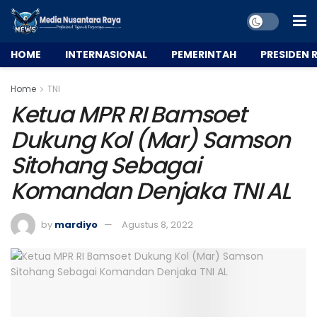
HOME
INTERNASIONAL
PEMERINTAH
PRESIDEN R
Home
TNI
Ketua MPR RI Bamsoet
Dukung Kol (Mar) Samson
Sitohang Sebagai
Komandan Denjaka TNI AL
by
mardiyo
Agustus 8, 2022