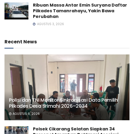
Ribuan Massa Antar Emin Suryana Daftar
Pilkades Tamanrahayu, Yakin Bawa
Perubahan
AGUSTUS 3, 2026
Recent News
Polisi dan TNI Monitor Sinkronisasi Data Pemilih
Pilkades Desa Srimahi 2026–2034
AGUSTUS 8, 2026
Polsek Cikarang Selatan Siapkan 34