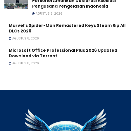
Personel Amankan Deklarasi Asosiasi
Pengusaha Pengelasan Indonesia
AGUSTUS 8, 2026
Marvel’s Spider-Man Remastered Keys Steam Rip All
DLCs 2026
AGUSTUS 8, 2026
Microsoft Office Professional Plus 2026 Updated
Dow𝚗load via Torгent
AGUSTUS 8, 2026