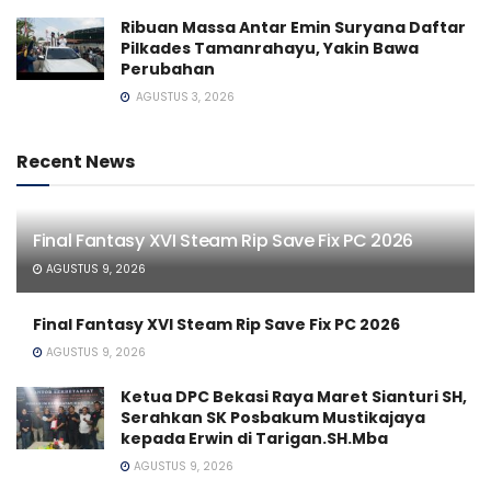
Ribuan Massa Antar Emin Suryana Daftar
Pilkades Tamanrahayu, Yakin Bawa
Perubahan
AGUSTUS 3, 2026
Recent News
Final Fantasy XVI Steam Rip Save Fix PC 2026
AGUSTUS 9, 2026
Final Fantasy XVI Steam Rip Save Fix PC 2026
AGUSTUS 9, 2026
Ketua DPC Bekasi Raya Maret Sianturi SH,
Serahkan SK Posbakum Mustikajaya
kepada Erwin di Tarigan.SH.Mba
AGUSTUS 9, 2026