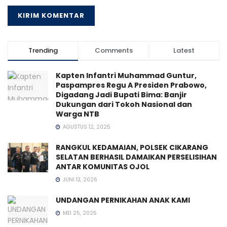
Trending
Comments
Latest
Kapten Infantri Muhammad Guntur,
Paspampres Regu A Presiden Prabowo,
Digadang Jadi Bupati Bima: Banjir
Dukungan dari Tokoh Nasional dan
Warga NTB
AGUSTUS 12, 2025
RANGKUL KEDAMAIAN, POLSEK CIKARANG
SELATAN BERHASIL DAMAIKAN PERSELISIHAN
ANTAR KOMUNITAS OJOL
JUNI 13, 2026
UNDANGAN PERNIKAHAN ANAK KAMI
MEI 25, 2025