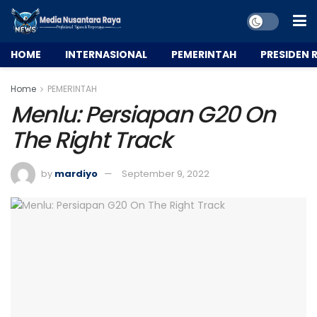
HOME
INTERNASIONAL
PEMERINTAH
PRESIDEN R
Home
PEMERINTAH
Menlu: Persiapan G20 On
The Right Track
by
mardiyo
September 9, 2022