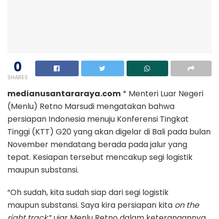
0
SHARES
medianusantararaya.com
* Menteri Luar Negeri
(Menlu) Retno Marsudi mengatakan bahwa
persiapan Indonesia menuju Konferensi Tingkat
Tinggi (KTT) G20 yang akan digelar di Bali pada bulan
November mendatang berada pada jalur yang
tepat. Kesiapan tersebut mencakup segi logistik
maupun substansi.
“Oh sudah, kita sudah siap dari segi logistik
maupun substansi. Saya kira persiapan kita
on the
right track
,” ujar Menlu Retno dalam keterangannya