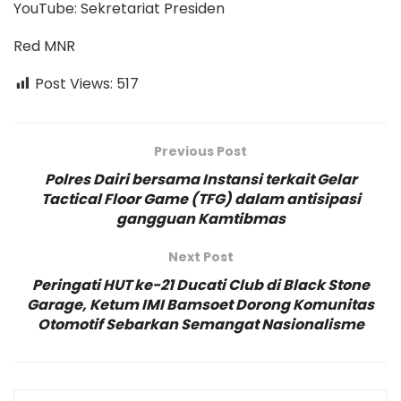
YouTube: Sekretariat Presiden
Red MNR
Post Views:
517
Previous Post
Polres Dairi bersama Instansi terkait Gelar
Tactical Floor Game (TFG) dalam antisipasi
gangguan Kamtibmas
Next Post
Peringati HUT ke-21 Ducati Club di Black Stone
Garage, Ketum IMI Bamsoet Dorong Komunitas
Otomotif Sebarkan Semangat Nasionalisme