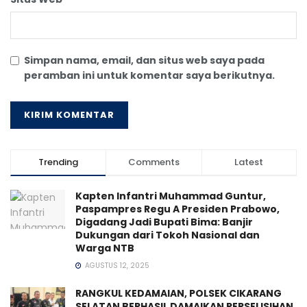
Simpan nama, email, dan situs web saya pada
peramban ini untuk komentar saya berikutnya.
Trending
Comments
Latest
Kapten Infantri Muhammad Guntur,
Paspampres Regu A Presiden Prabowo,
Digadang Jadi Bupati Bima: Banjir
Dukungan dari Tokoh Nasional dan
Warga NTB
AGUSTUS 12, 2025
RANGKUL KEDAMAIAN, POLSEK CIKARANG
SELATAN BERHASIL DAMAIKAN PERSELISIHAN