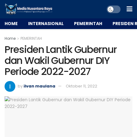
HOME
INTERNASIONAL
PEMERINTAH
PRESIDEN R
Home
PEMERINTAH
Presiden Lantik Gubernur
dan Wakil Gubernur DIY
Periode 2022-2027
by
ilvan maulana
Oktober 11, 2022