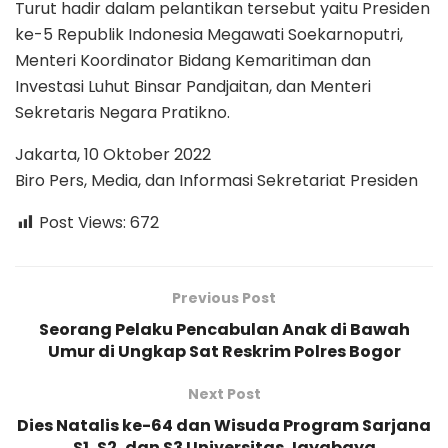
Turut hadir dalam pelantikan tersebut yaitu Presiden
ke-5 Republik Indonesia Megawati Soekarnoputri,
Menteri Koordinator Bidang Kemaritiman dan
Investasi Luhut Binsar Pandjaitan, dan Menteri
Sekretaris Negara Pratikno.
Jakarta, 10 Oktober 2022
Biro Pers, Media, dan Informasi Sekretariat Presiden
Post Views:
672
Previous Post
Seorang Pelaku Pencabulan Anak di Bawah
Umur di Ungkap Sat Reskrim Polres Bogor
Next Post
Dies Natalis ke-64 dan Wisuda Program Sarjana
S1, S2, dan S3 Universitas Jayabaya