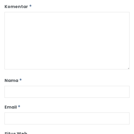
Komentar
*
Nama
*
Email
*
Situs Web