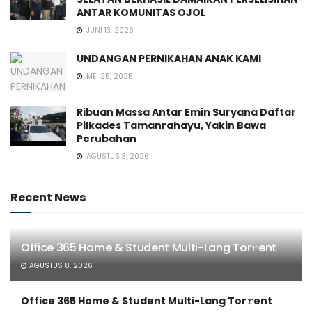
ANTAR KOMUNITAS OJOL
JUNI 13, 2026
UNDANGAN PERNIKAHAN ANAK KAMI
MEI 25, 2025
Ribuan Massa Antar Emin Suryana Daftar
Pilkades Tamanrahayu, Yakin Bawa
Perubahan
AGUSTUS 3, 2026
Recent News
Office 365 Home & Student Multi-Lang Tor𝚛ent
AGUSTUS 8, 2026
Office 365 Home & Student Multi-Lang Tor𝚛ent