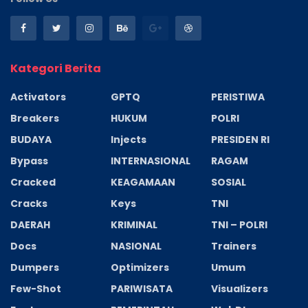
Kategori Berita
Activators
GPTQ
PERISTIWA
Breakers
HUKUM
POLRI
BUDAYA
Injects
PRESIDEN RI
Bypass
INTERNASIONAL
RAGAM
Cracked
KEAGAMAAN
SOSIAL
Cracks
Keys
TNI
DAERAH
KRIMINAL
TNI – POLRI
Docs
NASIONAL
Trainers
Dumpers
Optimizers
Umum
Few-Shot
PARIWISATA
Visualizers