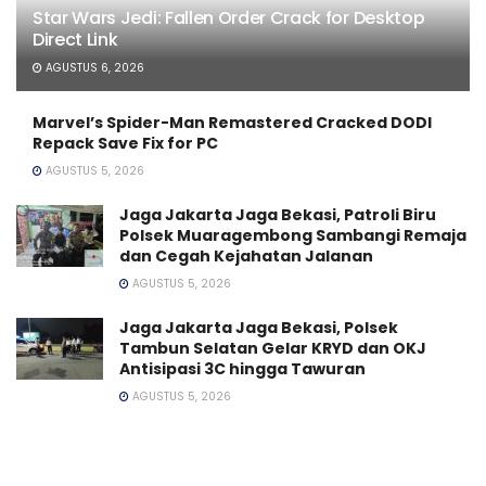
Star Wars Jedi: Fallen Order Crack for Desktop
Direct Link
AGUSTUS 6, 2026
Marvel’s Spider-Man Remastered Cracked DODI
Repack Save Fix for PC
AGUSTUS 5, 2026
Jaga Jakarta Jaga Bekasi, Patroli Biru
Polsek Muaragembong Sambangi Remaja
dan Cegah Kejahatan Jalanan
AGUSTUS 5, 2026
Jaga Jakarta Jaga Bekasi, Polsek
Tambun Selatan Gelar KRYD dan OKJ
Antisipasi 3C hingga Tawuran
AGUSTUS 5, 2026