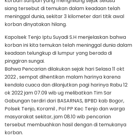
Korban Saripan yang menghilang sejak Selasa
siang tersebut di temukan dalam keadaan telah
meninggal dunia, sekitar 3 kilometer dari titik awal
korban dinyatakan hilang.
Kapolsek Tenjo Iptu Suyadi S.H menjelaskan bahwa
korban ini kita temukan telah meninggal dunia dalam
keadaan telungkup di lumpur yang berada di
pinggiran sungai.
Bahwa Pencarian dilakukan sejak hari Selasa 11 okt
2022 , sempat dihentikan malam harinya karena
kendala cuaca dan dilanjutkan pagi harinya Rabu 12
ok 2022 jam 07.09 wib ug melibatkan Tim Sar
Gabungan terdiri dari BASARNAS, BPBD kab Bogor,
Polsek Tenjo, Koramil , Pol PP Kec Tenjo dan warga
masyarakat sekitar, jam 08.10 wib pencarian
tersebut membuahkan hasil dengan di temukanya
korban.