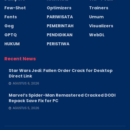
Few-Shot
Optimizers
Trainers
Fonts
PARIWISATA
Umum
Gog
PEMERINTAH
Visualizers
GPTQ
PENDIDIKAN
WebDL
HUKUM
PERISTIWA
Recent News
Star Wars Jedi: Fallen Order Crack for Desktop
Direct Link
AGUSTUS 6, 2026
Marvel’s Spider-Man Remastered Cracked DODI
Repack Save Fix for PC
AGUSTUS 5, 2026