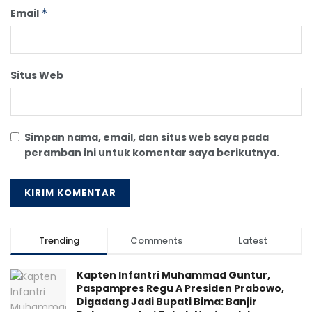
Email
*
Situs Web
Simpan nama, email, dan situs web saya pada
peramban ini untuk komentar saya berikutnya.
Trending
Comments
Latest
Kapten Infantri Muhammad Guntur,
Paspampres Regu A Presiden Prabowo,
Digadang Jadi Bupati Bima: Banjir