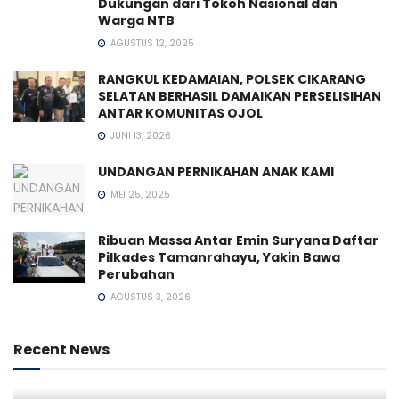
Dukungan dari Tokoh Nasional dan
Warga NTB
AGUSTUS 12, 2025
RANGKUL KEDAMAIAN, POLSEK CIKARANG
SELATAN BERHASIL DAMAIKAN PERSELISIHAN
ANTAR KOMUNITAS OJOL
JUNI 13, 2026
UNDANGAN PERNIKAHAN ANAK KAMI
MEI 25, 2025
Ribuan Massa Antar Emin Suryana Daftar
Pilkades Tamanrahayu, Yakin Bawa
Perubahan
AGUSTUS 3, 2026
Recent News