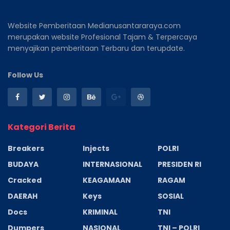
Website Pemberitaan Medianusantararaya.com
merupakan website Profesional Tajam & Terpercaya
menyajikan pemberitaan Terbaru dan terupdate.
Follow Us
Kategori Berita
Breakers
Injects
POLRI
BUDAYA
INTERNASIONAL
PRESIDEN RI
Cracked
KEAGAMAAN
RAGAM
DAERAH
Keys
SOSIAL
Docs
KRIMINAL
TNI
Dumpers
NASIONAL
TNI – POLRI