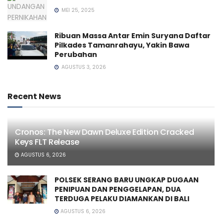
MEI 25, 2025
Ribuan Massa Antar Emin Suryana Daftar
Pilkades Tamanrahayu, Yakin Bawa
Perubahan
AGUSTUS 3, 2026
Recent News
Cronos: The New Dawn Deluxe Edition Cracked
Keys FLT Release
AGUSTUS 6, 2026
POLSEK SERANG BARU UNGKAP DUGAAN
PENIPUAN DAN PENGGELAPAN, DUA
TERDUGA PELAKU DIAMANKAN DI BALI
AGUSTUS 6, 2026