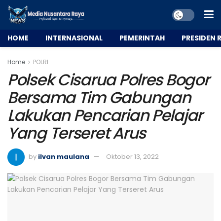
HOME
INTERNASIONAL
PEMERINTAH
PRESIDEN R
Home
POLRI
Polsek Cisarua Polres Bogor
Bersama Tim Gabungan
Lakukan Pencarian Pelajar
Yang Terseret Arus
by
ilvan maulana
Oktober 13, 2022