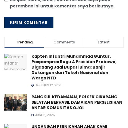
peramban ini untuk komentar saya berikutnya.
Trending
Comments
Latest
Kapten Infantri Muhammad Guntur,
Paspampres Regu A Presiden Prabowo,
Digadang Jadi Bupati Bima: Banjir
Dukungan dari Tokoh Nasional dan
Warga NTB
AGUSTUS 12, 2025
RANGKUL KEDAMAIAN, POLSEK CIKARANG
SELATAN BERHASIL DAMAIKAN PERSELISIHAN
ANTAR KOMUNITAS OJOL
JUNI 13, 2026
UNDANGAN PERNIKAHAN ANAK KAMI