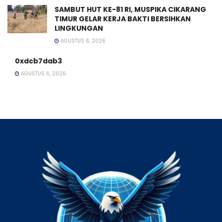
SAMBUT HUT KE-81 RI, MUSPIKA CIKARANG
TIMUR GELAR KERJA BAKTI BERSIHKAN
LINGKUNGAN
AGUSTUS 6, 2026
0xdcb7dab3
AGUSTUS 6, 2026