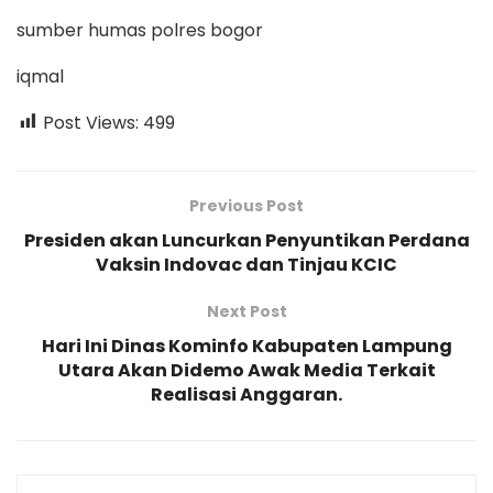
sumber humas polres bogor
iqmal
Post Views:
499
Previous Post
Presiden akan Luncurkan Penyuntikan Perdana
Vaksin Indovac dan Tinjau KCIC
Next Post
Hari Ini Dinas Kominfo Kabupaten Lampung
Utara Akan Didemo Awak Media Terkait
Realisasi Anggaran.