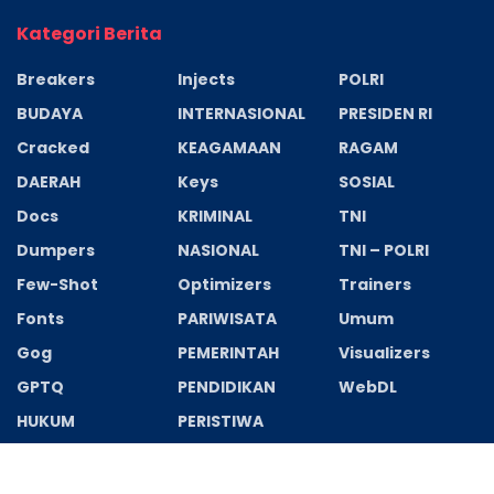
Kategori Berita
Breakers
Injects
POLRI
BUDAYA
INTERNASIONAL
PRESIDEN RI
Cracked
KEAGAMAAN
RAGAM
DAERAH
Keys
SOSIAL
Docs
KRIMINAL
TNI
Dumpers
NASIONAL
TNI – POLRI
Few-Shot
Optimizers
Trainers
Fonts
PARIWISATA
Umum
Gog
PEMERINTAH
Visualizers
GPTQ
PENDIDIKAN
WebDL
HUKUM
PERISTIWA
Recent News