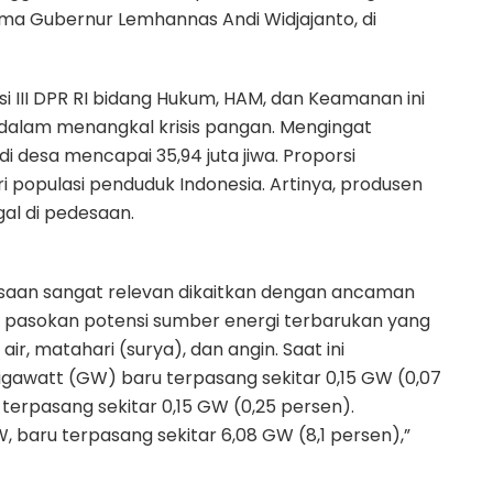
ima Gubernur Lemhannas Andi Widjajanto, di
 III DPR RI bidang Hukum, HAM, dan Keamanan ini
s dalam menangkal krisis pangan. Mengingat
di desa mencapai 35,94 juta jiwa. Proporsi
 populasi penduduk Indonesia. Artinya, produsen
al di pedesaan.
saan sangat relevan dikaitkan dengan ancaman
iki pasokan potensi sumber energi terbarukan yang
ir, matahari (surya), dan angin. Saat ini
gigawatt (GW) baru terpasang sekitar 0,15 GW (0,07
 terpasang sekitar 0,15 GW (0,25 persen).
, baru terpasang sekitar 6,08 GW (8,1 persen),”