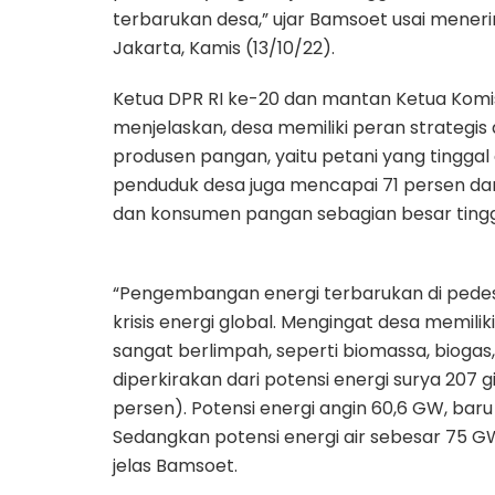
terbarukan desa,” ujar Bamsoet usai mener
Jakarta, Kamis (13/10/22).
Ketua DPR RI ke-20 dan mantan Ketua Komisi
menjelaskan, desa memiliki peran strategi
produsen pangan, yaitu petani yang tinggal 
penduduk desa juga mencapai 71 persen dari
dan konsumen pangan sebagian besar tingg
“Pengembangan energi terbarukan di pede
krisis energi global. Mengingat desa memil
sangat berlimpah, seperti biomassa, biogas, a
diperkirakan dari potensi energi surya 207 
persen). Potensi energi angin 60,6 GW, baru
Sedangkan potensi energi air sebesar 75 GW
jelas Bamsoet.