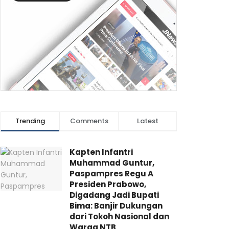
Trending
Comments
Latest
Kapten Infantri
Muhammad Guntur,
Paspampres Regu A
Presiden Prabowo,
Digadang Jadi Bupati
Bima: Banjir Dukungan
dari Tokoh Nasional dan
Warga NTB