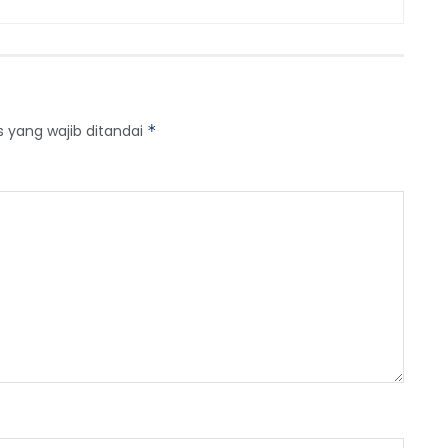
s yang wajib ditandai
*