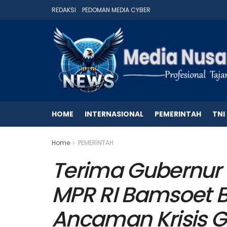
REDAKSI
PEDOMAN MEDIA CYBER
HOME
INTERNASIONAL
PEMERINTAH
TNI
Home
PEMERINTAH
Terima Gubernur
MPR RI Bamsoet B
Ancaman Krisis G