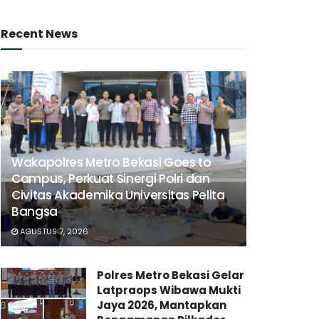
Recent News
Wakapolres Metro Bekasi Goes to
Campus, Perkuat Sinergi Polri dan
Civitas Akademika Universitas Pelita
Bangsa
AGUSTUS 7, 2026
Polres Metro Bekasi Gelar
Latpraops Wibawa Mukti
Jaya 2026, Mantapkan