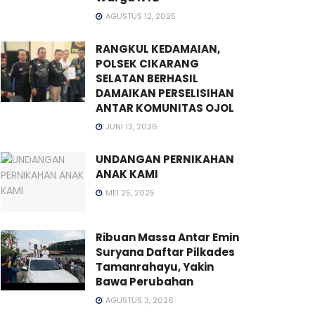
AGUSTUS 12, 2025
RANGKUL KEDAMAIAN,
POLSEK CIKARANG
SELATAN BERHASIL
DAMAIKAN PERSELISIHAN
ANTAR KOMUNITAS OJOL
JUNI 13, 2026
UNDANGAN PERNIKAHAN
ANAK KAMI
MEI 25, 2025
Ribuan Massa Antar Emin
Suryana Daftar Pilkades
Tamanrahayu, Yakin
Bawa Perubahan
AGUSTUS 3, 2026