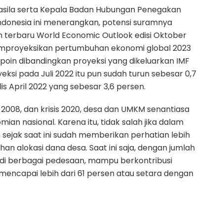
sila serta Kepala Badan Hubungan Penegakan
donesia ini menerangkan, potensi suramnya
n terbaru World Economic Outlook edisi Oktober
emproyeksikan pertumbuhan ekonomi global 2023
 poin dibandingkan proyeksi yang dikeluarkan IMF
eksi pada Juli 2022 itu pun sudah turun sebesar 0,7
is April 2022 yang sebesar 3,6 persen.
is 2008, dan krisis 2020, desa dan UMKM senantiasa
an nasional. Karena itu, tidak salah jika dalam
 sejak saat ini sudah memberikan perhatian lebih
 alokasi dana desa. Saat ini saja, dengan jumlah
 di berbagai pedesaan, mampu berkontribusi
mencapai lebih dari 61 persen atau setara dengan