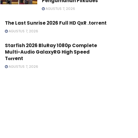
Pengamanan Pilkades
AGUSTUS 7, 2026
The Last Sunrise 2026 Full HD QxR .torrent
AGUSTUS 7, 2026
Starfish 2026 BluRay 1080p Complete
Multi-Audio GalaxyRG High Speed
T𝐨𝐫𝐫ent
AGUSTUS 7, 2026