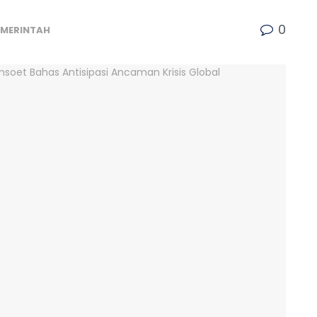
0
EMERINTAH