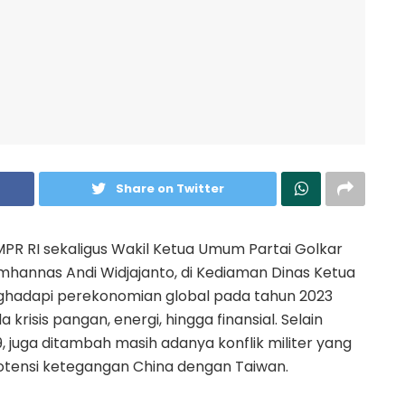
Share on Twitter
PR RI sekaligus Wakil Ketua Umum Partai Golkar
annas Andi Widjajanto, di Kediaman Dinas Ketua
ghadapi perekonomian global pada tahun 2023
risis pangan, energi, hingga finansial. Selain
 juga ditambah masih adanya konflik militer yang
potensi ketegangan China dengan Taiwan.