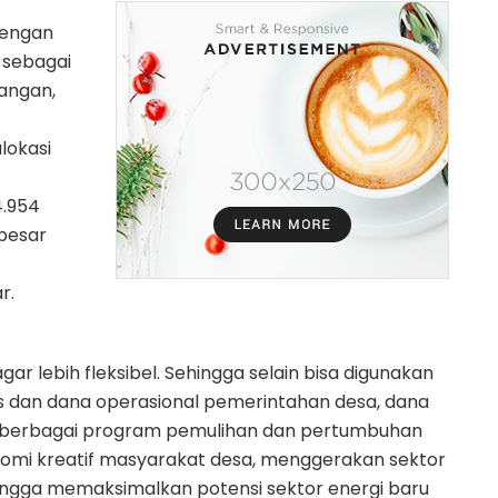
dengan
 sebagai
angan,
okasi
4.954
besar
r.
ar lebih fleksibel. Sehingga selain bisa digunakan
dan dana operasional pemerintahan desa, dana
g berbagai program pemulihan dan pertumbuhan
omi kreatif masyarakat desa, menggerakan sektor
ingga memaksimalkan potensi sektor energi baru