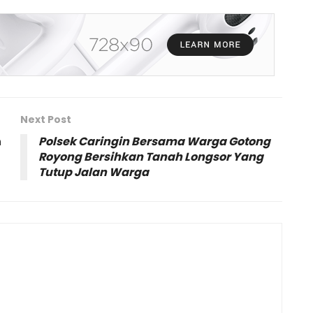
Next Post
n
Polsek Caringin Bersama Warga Gotong
Royong Bersihkan Tanah Longsor Yang
Tutup Jalan Warga