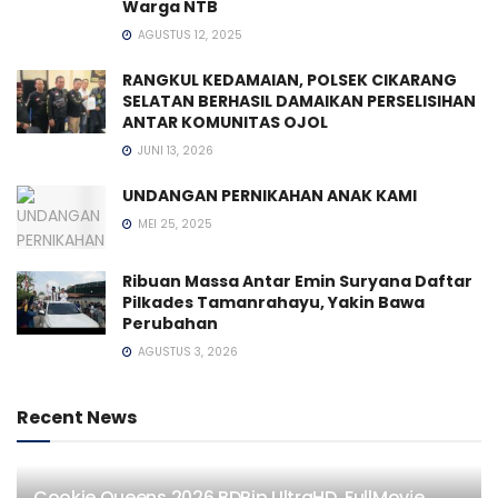
Warga NTB
AGUSTUS 12, 2025
RANGKUL KEDAMAIAN, POLSEK CIKARANG
SELATAN BERHASIL DAMAIKAN PERSELISIHAN
ANTAR KOMUNITAS OJOL
JUNI 13, 2026
UNDANGAN PERNIKAHAN ANAK KAMI
MEI 25, 2025
Ribuan Massa Antar Emin Suryana Daftar
Pilkades Tamanrahayu, Yakin Bawa
Perubahan
AGUSTUS 3, 2026
Recent News
Cookie Queens 2026 BDRip UltraHD .FullMov𝗂e