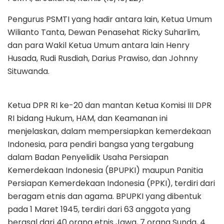
Pengurus PSMTI yang hadir antara lain, Ketua Umum
Wilianto Tanta, Dewan Penasehat Ricky Suharlim,
dan para Wakil Ketua Umum antara lain Henry
Husada, Rudi Rusdiah, Darius Prawiso, dan Johnny
Situwanda.
Ketua DPR RI ke-20 dan mantan Ketua Komisi III DPR
RI bidang Hukum, HAM, dan Keamanan ini
menjelaskan, dalam mempersiapkan kemerdekaan
Indonesia, para pendiri bangsa yang tergabung
dalam Badan Penyelidik Usaha Persiapan
Kemerdekaan Indonesia (BPUPKI) maupun Panitia
Persiapan Kemerdekaan Indonesia (PPKI), terdiri dari
beragam etnis dan agama. BPUPKI yang dibentuk
pada 1 Maret 1945, terdiri dari 63 anggota yang
berasal dari 40 orang etnis Jawa, 7 orang Sunda, 4