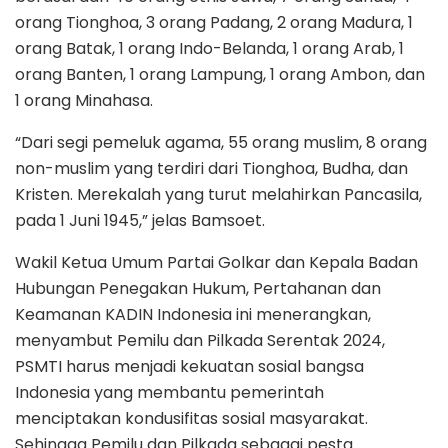
orang Tionghoa, 3 orang Padang, 2 orang Madura, 1
orang Batak, 1 orang Indo-Belanda, 1 orang Arab, 1
orang Banten, 1 orang Lampung, 1 orang Ambon, dan
1 orang Minahasa.
“Dari segi pemeluk agama, 55 orang muslim, 8 orang
non-muslim yang terdiri dari Tionghoa, Budha, dan
Kristen. Merekalah yang turut melahirkan Pancasila,
pada 1 Juni 1945,” jelas Bamsoet.
Wakil Ketua Umum Partai Golkar dan Kepala Badan
Hubungan Penegakan Hukum, Pertahanan dan
Keamanan KADIN Indonesia ini menerangkan,
menyambut Pemilu dan Pilkada Serentak 2024,
PSMTI harus menjadi kekuatan sosial bangsa
Indonesia yang membantu pemerintah
menciptakan kondusifitas sosial masyarakat.
Sehingga Pemilu dan Pilkada sebagai pesta