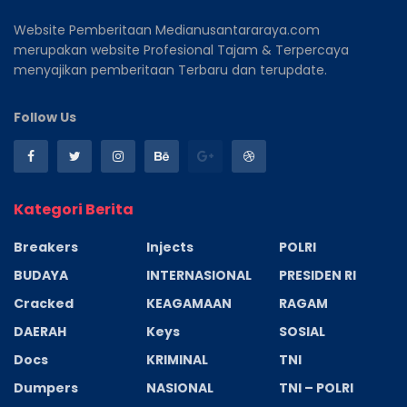
Website Pemberitaan Medianusantararaya.com
merupakan website Profesional Tajam & Terpercaya
menyajikan pemberitaan Terbaru dan terupdate.
Follow Us
Kategori Berita
Breakers
Injects
POLRI
BUDAYA
INTERNASIONAL
PRESIDEN RI
Cracked
KEAGAMAAN
RAGAM
DAERAH
Keys
SOSIAL
Docs
KRIMINAL
TNI
Dumpers
NASIONAL
TNI – POLRI