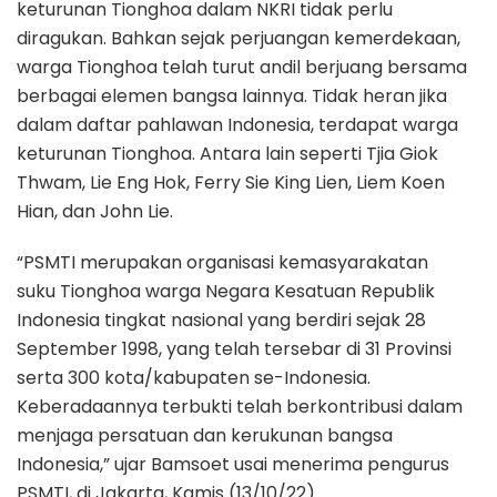
keturunan Tionghoa dalam NKRI tidak perlu
diragukan. Bahkan sejak perjuangan kemerdekaan,
warga Tionghoa telah turut andil berjuang bersama
berbagai elemen bangsa lainnya. Tidak heran jika
dalam daftar pahlawan Indonesia, terdapat warga
keturunan Tionghoa. Antara lain seperti Tjia Giok
Thwam, Lie Eng Hok, Ferry Sie King Lien, Liem Koen
Hian, dan John Lie.
“PSMTI merupakan organisasi kemasyarakatan
suku Tionghoa warga Negara Kesatuan Republik
Indonesia tingkat nasional yang berdiri sejak 28
September 1998, yang telah tersebar di 31 Provinsi
serta 300 kota/kabupaten se-Indonesia.
Keberadaannya terbukti telah berkontribusi dalam
menjaga persatuan dan kerukunan bangsa
Indonesia,” ujar Bamsoet usai menerima pengurus
PSMTI, di Jakarta, Kamis (13/10/22).