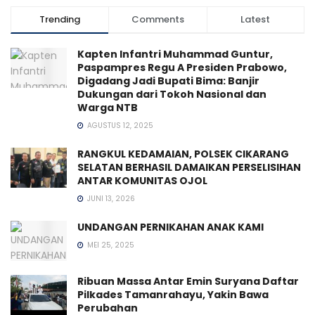
Trending
Comments
Latest
Kapten Infantri Muhammad Guntur,
Paspampres Regu A Presiden Prabowo,
Digadang Jadi Bupati Bima: Banjir
Dukungan dari Tokoh Nasional dan
Warga NTB
AGUSTUS 12, 2025
RANGKUL KEDAMAIAN, POLSEK CIKARANG
SELATAN BERHASIL DAMAIKAN PERSELISIHAN
ANTAR KOMUNITAS OJOL
JUNI 13, 2026
UNDANGAN PERNIKAHAN ANAK KAMI
MEI 25, 2025
Ribuan Massa Antar Emin Suryana Daftar
Pilkades Tamanrahayu, Yakin Bawa
Perubahan