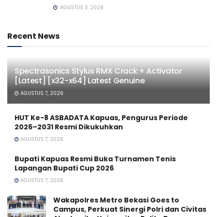
AGUSTUS 3, 2026
Recent News
Spectrasonics Stylus RMX Crack + Activator
[Latest] [x32-x64] Latest Genuine
AGUSTUS 7, 2026
HUT Ke-8 ASBADATA Kapuas, Pengurus Periode
2026–2031 Resmi Dikukuhkan
AGUSTUS 7, 2026
Bupati Kapuas Resmi Buka Turnamen Tenis
Lapangan Bupati Cup 2026
AGUSTUS 7, 2026
Wakapolres Metro Bekasi Goes to
Campus, Perkuat Sinergi Polri dan Civitas