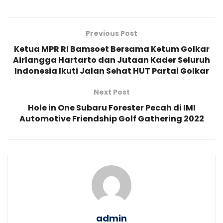
Previous Post
Ketua MPR RI Bamsoet Bersama Ketum Golkar
Airlangga Hartarto dan Jutaan Kader Seluruh
Indonesia Ikuti Jalan Sehat HUT Partai Golkar
Next Post
Hole in One Subaru Forester Pecah di IMI
Automotive Friendship Golf Gathering 2022
admin