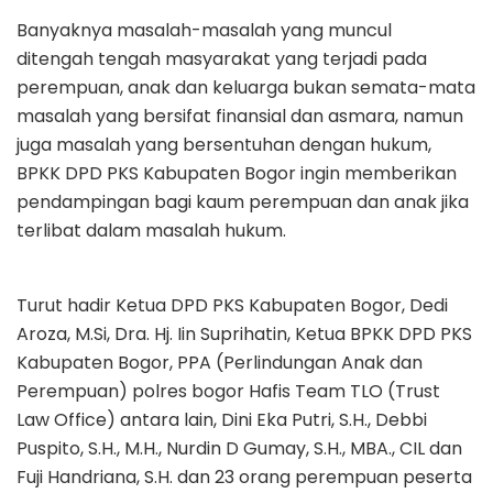
Banyaknya masalah-masalah yang muncul
ditengah tengah masyarakat yang terjadi pada
perempuan, anak dan keluarga bukan semata-mata
masalah yang bersifat finansial dan asmara, namun
juga masalah yang bersentuhan dengan hukum,
BPKK DPD PKS Kabupaten Bogor ingin memberikan
pendampingan bagi kaum perempuan dan anak jika
terlibat dalam masalah hukum.
Turut hadir Ketua DPD PKS Kabupaten Bogor, Dedi
Aroza, M.Si, Dra. Hj. Iin Suprihatin, Ketua BPKK DPD PKS
Kabupaten Bogor, PPA (Perlindungan Anak dan
Perempuan) polres bogor Hafis Team TLO (Trust
Law Office) antara lain, Dini Eka Putri, S.H., Debbi
Puspito, S.H., M.H., Nurdin D Gumay, S.H., MBA., CIL dan
Fuji Handriana, S.H. dan 23 orang perempuan peserta