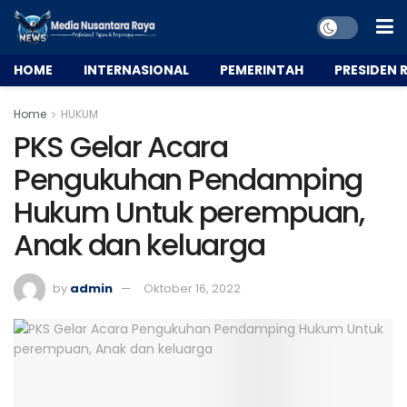
HOME
INTERNASIONAL
PEMERINTAH
PRESIDEN R
Home
HUKUM
PKS Gelar Acara
Pengukuhan Pendamping
Hukum Untuk perempuan,
Anak dan keluarga
by
admin
Oktober 16, 2022