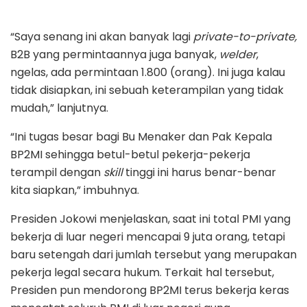
“Saya senang ini akan banyak lagi
private-to-private,
B2B yang permintaannya juga banyak,
welder
,
ngelas, ada permintaan 1.800 (orang). Ini juga kalau
tidak disiapkan, ini sebuah keterampilan yang tidak
mudah,” lanjutnya.
“Ini tugas besar bagi Bu Menaker dan Pak Kepala
BP2MI sehingga betul-betul pekerja-pekerja
terampil dengan
skill
tinggi ini harus benar-benar
kita siapkan,” imbuhnya.
Presiden Jokowi menjelaskan, saat ini total PMI yang
bekerja di luar negeri mencapai 9 juta orang, tetapi
baru setengah dari jumlah tersebut yang merupakan
pekerja legal secara hukum. Terkait hal tersebut,
Presiden pun mendorong BP2MI terus bekerja keras