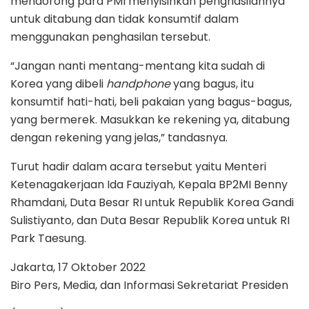
mendorong para PMI menyisihkan penghasilannya
untuk ditabung dan tidak konsumtif dalam
menggunakan penghasilan tersebut.
“Jangan nanti mentang-mentang kita sudah di
Korea yang dibeli
handphone
yang bagus, itu
konsumtif hati-hati, beli pakaian yang bagus-bagus,
yang bermerek. Masukkan ke rekening ya, ditabung
dengan rekening yang jelas,” tandasnya.
Turut hadir dalam acara tersebut yaitu Menteri
Ketenagakerjaan Ida Fauziyah, Kepala BP2MI Benny
Rhamdani, Duta Besar RI untuk Republik Korea Gandi
Sulistiyanto, dan Duta Besar Republik Korea untuk RI
Park Taesung.
Jakarta, 17 Oktober 2022
Biro Pers, Media, dan Informasi Sekretariat Presiden