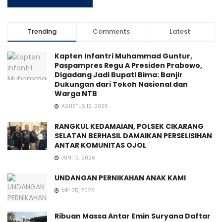
Trending
Comments
Latest
Kapten Infantri Muhammad Guntur,
Paspampres Regu A Presiden Prabowo,
Digadang Jadi Bupati Bima: Banjir
Dukungan dari Tokoh Nasional dan
Warga NTB
AGUSTUS 12, 2025
RANGKUL KEDAMAIAN, POLSEK CIKARANG
SELATAN BERHASIL DAMAIKAN PERSELISIHAN
ANTAR KOMUNITAS OJOL
JUNI 13, 2026
UNDANGAN PERNIKAHAN ANAK KAMI
MEI 25, 2025
Ribuan Massa Antar Emin Suryana Daftar