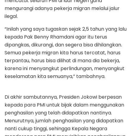
mencatat seluruh PMI di luar negeri guna
mengurangi adanya pekerja migran melalui jalur
ilegal.
“Inilah yang saya tugaskan sejak 2,5 tahun yang lalu
kepada Pak Benny Rhamdani agar itu terus
dipangkas, dikurangi, dan segera bisa dihilangkan.
Semua pekerja migran kita harus tercatat, harus
terpantau, harus bisa dilihat di mana dia bekerja,
karena ini menyangkut perlindungan, menyangkut
keselamatan kita semuanya,” tambahnya.
Di akhir sambutannya, Presiden Jokowi berpesan
kepada para PMI untuk bijak dalam menggunakan
penghasilan yang telah didapatkan nantinya.
Menurutnya, jumlah penghasilan yang didapatkan
nanti cukup tinggi, sehingga Kepala Negara