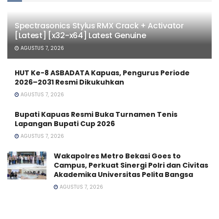
Spectrasonics Stylus RMX Crack + Activator
[Latest] [x32-x64] Latest Genuine
AGUSTUS 7, 2026
HUT Ke-8 ASBADATA Kapuas, Pengurus Periode
2026–2031 Resmi Dikukuhkan
AGUSTUS 7, 2026
Bupati Kapuas Resmi Buka Turnamen Tenis
Lapangan Bupati Cup 2026
AGUSTUS 7, 2026
Wakapolres Metro Bekasi Goes to
Campus, Perkuat Sinergi Polri dan Civitas
Akademika Universitas Pelita Bangsa
AGUSTUS 7, 2026