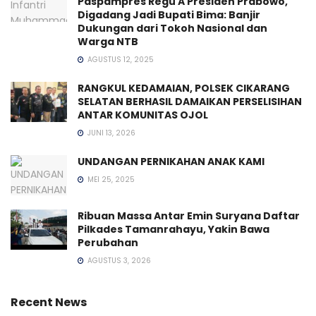
Paspampres Regu A Presiden Prabowo,
Digadang Jadi Bupati Bima: Banjir
Dukungan dari Tokoh Nasional dan
Warga NTB
AGUSTUS 12, 2025
RANGKUL KEDAMAIAN, POLSEK CIKARANG
SELATAN BERHASIL DAMAIKAN PERSELISIHAN
ANTAR KOMUNITAS OJOL
JUNI 13, 2026
UNDANGAN PERNIKAHAN ANAK KAMI
MEI 25, 2025
Ribuan Massa Antar Emin Suryana Daftar
Pilkades Tamanrahayu, Yakin Bawa
Perubahan
AGUSTUS 3, 2026
Recent News