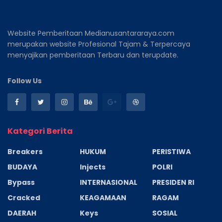
Website Pemberitaan Medianusantararaya.com
merupakan website Profesional Tajam & Terpercaya
menyajikan pemberitaan Terbaru dan terupdate.
Follow Us
Kategori Berita
Breakers
HUKUM
PERISTIWA
BUDAYA
Injects
POLRI
Bypass
INTERNASIONAL
PRESIDEN RI
Cracked
KEAGAMAAN
RAGAM
DAERAH
Keys
SOSIAL