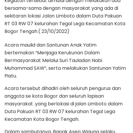
Kegiatan tersebut dimulai dengan melakukan doa
bersama-sama dengan masyarakat yang ada di
sekitaran lokasi Jalan Limboto dalam Duta Pakuan
RT 03 RW 07 kelurahan Tegal Lega Kecamatan Kota
Bogor Tengah.( 23/10/2022)
Acara maulid dan Santunan Anak Yatim
bertemakan “Menjaga Kerukunan Dalam
Bermasyarakat Melalui Suri Tauladan Nabi
Muhammad SAW”, serta melakukan Santunan Yatim
Piatu.
Acara tersebut dihadiri oleh seluruh pengurus dan
anggota se kota Bogor dan seluruh lapisan
masyarakat .yang berlokasi di jalan Limboto dalam
Duta Pakuan RT 03 RW 07 kelurahan Tegal Lega
Kecamatan Kota Bogor Tengah.
Dalam sambutanya, Bapak Asep Wiguna selaku