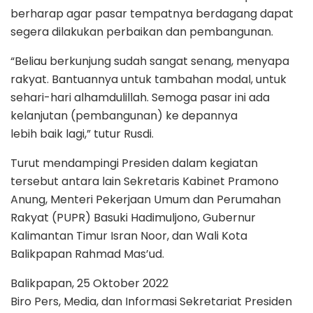
berharap agar pasar tempatnya berdagang dapat
segera dilakukan perbaikan dan pembangunan.
“Beliau berkunjung sudah sangat senang, menyapa
rakyat. Bantuannya untuk tambahan modal, untuk
sehari-hari alhamdulillah. Semoga pasar ini ada
kelanjutan (pembangunan) ke depannya
lebih baik lagi,” tutur Rusdi.
Turut mendampingi Presiden dalam kegiatan
tersebut antara lain Sekretaris Kabinet Pramono
Anung, Menteri Pekerjaan Umum dan Perumahan
Rakyat (PUPR) Basuki Hadimuljono, Gubernur
Kalimantan Timur Isran Noor, dan Wali Kota
Balikpapan Rahmad Mas’ud.
Balikpapan, 25 Oktober 2022
Biro Pers, Media, dan Informasi Sekretariat Presiden