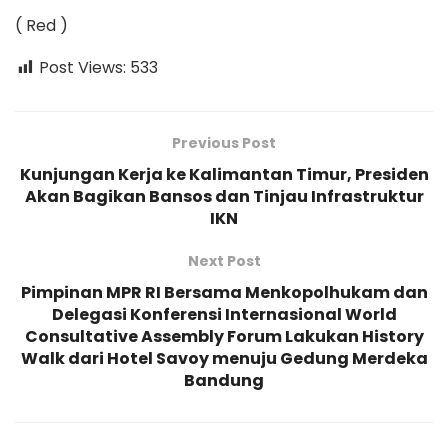
( Red )
Post Views:
533
Previous Post
Kunjungan Kerja ke Kalimantan Timur, Presiden
Akan Bagikan Bansos dan Tinjau Infrastruktur
IKN
Next Post
Pimpinan MPR RI Bersama Menkopolhukam dan
Delegasi Konferensi Internasional World
Consultative Assembly Forum Lakukan History
Walk dari Hotel Savoy menuju Gedung Merdeka
Bandung