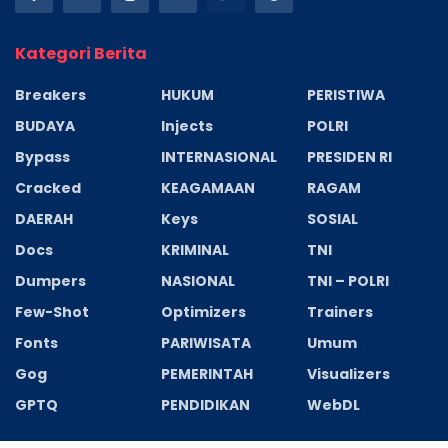
Kategori Berita
Breakers
HUKUM
PERISTIWA
BUDAYA
Injects
POLRI
Bypass
INTERNASIONAL
PRESIDEN RI
Cracked
KEAGAMAAN
RAGAM
DAERAH
Keys
SOSIAL
Docs
KRIMINAL
TNI
Dumpers
NASIONAL
TNI – POLRI
Few-Shot
Optimizers
Trainers
Fonts
PARIWISATA
Umum
Gog
PEMERINTAH
Visualizers
GPTQ
PENDIDIKAN
WebDL