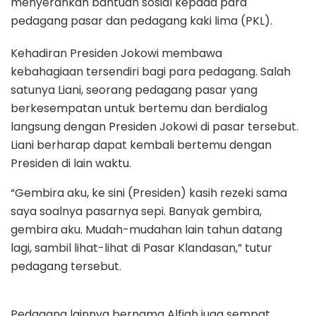
menyerahkan bantuan sosial kepada para
pedagang pasar dan pedagang kaki lima (PKL).
Kehadiran Presiden Jokowi membawa
kebahagiaan tersendiri bagi para pedagang. Salah
satunya Liani, seorang pedagang pasar yang
berkesempatan untuk bertemu dan berdialog
langsung dengan Presiden Jokowi di pasar tersebut.
Liani berharap dapat kembali bertemu dengan
Presiden di lain waktu.
“Gembira aku, ke sini (Presiden) kasih rezeki sama
saya soalnya pasarnya sepi. Banyak gembira,
gembira aku. Mudah-mudahan lain tahun datang
lagi, sambil lihat-lihat di Pasar Klandasan,” tutur
pedagang tersebut.
Pedagang lainnya bernama Alfiah juga sempat