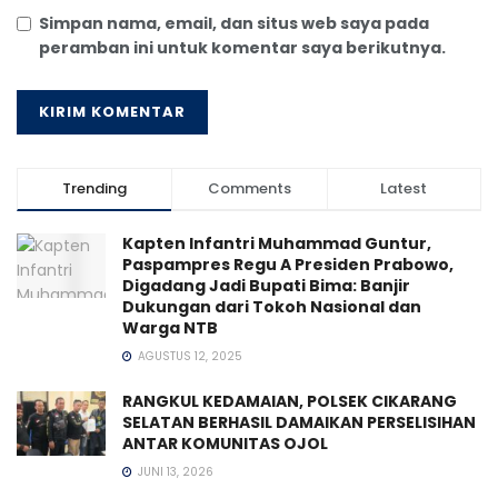
Simpan nama, email, dan situs web saya pada
peramban ini untuk komentar saya berikutnya.
Trending
Comments
Latest
Kapten Infantri Muhammad Guntur,
Paspampres Regu A Presiden Prabowo,
Digadang Jadi Bupati Bima: Banjir
Dukungan dari Tokoh Nasional dan
Warga NTB
AGUSTUS 12, 2025
RANGKUL KEDAMAIAN, POLSEK CIKARANG
SELATAN BERHASIL DAMAIKAN PERSELISIHAN
ANTAR KOMUNITAS OJOL
JUNI 13, 2026