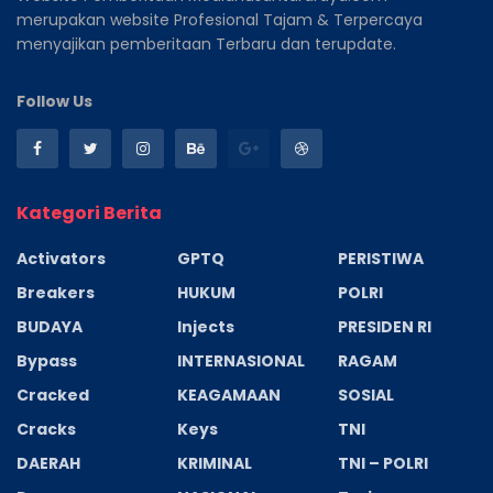
merupakan website Profesional Tajam & Terpercaya
menyajikan pemberitaan Terbaru dan terupdate.
Follow Us
Kategori Berita
Activators
GPTQ
PERISTIWA
Breakers
HUKUM
POLRI
BUDAYA
Injects
PRESIDEN RI
Bypass
INTERNASIONAL
RAGAM
Cracked
KEAGAMAAN
SOSIAL
Cracks
Keys
TNI
DAERAH
KRIMINAL
TNI – POLRI