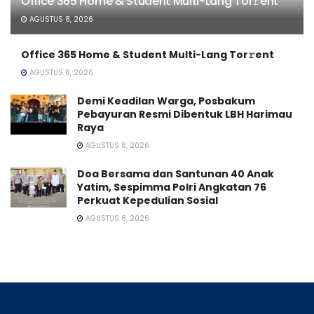
Office 365 Home & Student Multi-Lang Tor𝚛ent
AGUSTUS 8, 2026
Office 365 Home & Student Multi-Lang Tor𝚛ent
AGUSTUS 8, 2026
Demi Keadilan Warga, Posbakum
Pebayuran Resmi Dibentuk LBH Harimau
Raya
AGUSTUS 8, 2026
Doa Bersama dan Santunan 40 Anak
Yatim, Sespimma Polri Angkatan 76
Perkuat Kepedulian Sosial
AGUSTUS 8, 2026