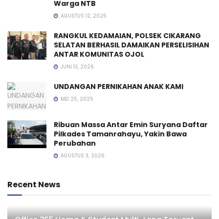
Warga NTB
AGUSTUS 12, 2025
RANGKUL KEDAMAIAN, POLSEK CIKARANG
SELATAN BERHASIL DAMAIKAN PERSELISIHAN
ANTAR KOMUNITAS OJOL
JUNI 13, 2026
UNDANGAN PERNIKAHAN ANAK KAMI
MEI 25, 2025
Ribuan Massa Antar Emin Suryana Daftar
Pilkades Tamanrahayu, Yakin Bawa
Perubahan
AGUSTUS 3, 2026
Recent News