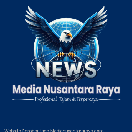
Website Pemberitaan Medianusantararaya.com