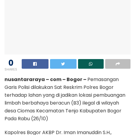
0
SHARES
nusantararaya – com – Bogor –
Pemasangan
Garis Polisi dilakukan Sat Reskrim Polres Bogor
terhadap lahan yang di jadikan lokasi pembuangan
limbah berbahaya beracun (B3) ilegal di wilayah
desa Ciomas Kecamatan Tenjo Kabupaten Bogor
Pada Rabu (26/10)
Kapolres Bogor AKBP Dr. Iman Imanuddin S.H.,