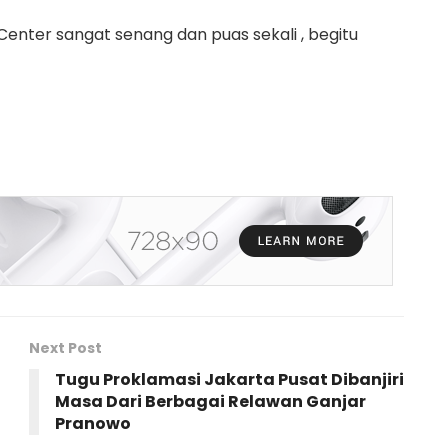
nter sangat senang dan puas sekali , begitu
Next Post
Tugu Proklamasi Jakarta Pusat Dibanjiri
Masa Dari Berbagai Relawan Ganjar
Pranowo