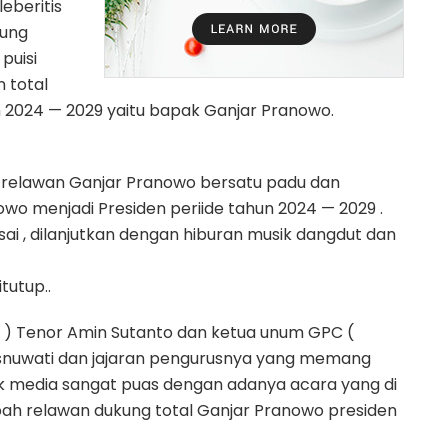
eberitis
Pung
puisi
 total
 2024 — 2029 yaitu bapak Ganjar Pranowo.
 relawan Ganjar Pranowo bersatu padu dan
wo menjadi Presiden periide tahun 2024 — 2029 .
sai , dilanjutkan dengan hiburan musik dangdut dan
tutup..
p ) Tenor Amin Sutanto dan ketua unum GPC (
snuwati dan jajaran pengurusnya yang memang
media sangat puas dengan adanya acara yang di
pah relawan dukung total Ganjar Pranowo presiden