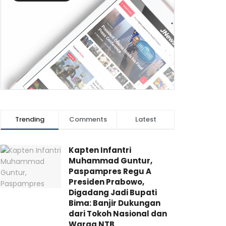
Trending
Comments
Latest
Kapten Infantri
Muhammad Guntur,
Paspampres Regu A
Presiden Prabowo,
Digadang Jadi Bupati
Bima: Banjir Dukungan
dari Tokoh Nasional dan
Warga NTB