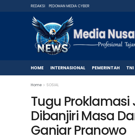
REDAKSI
PEDOMAN MEDIA CYBER
HOME
INTERNASIONAL
PEMERINTAH
TNI
Home
SOSIAL
Tugu Proklamasi 
Dibanjiri Masa D
Ganjar Pranowo