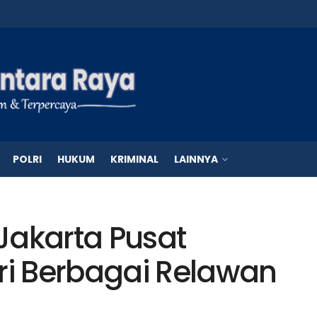
POLRI
HUKUM
KRIMINAL
LAINNYA
Jakarta Pusat
ari Berbagai Relawan