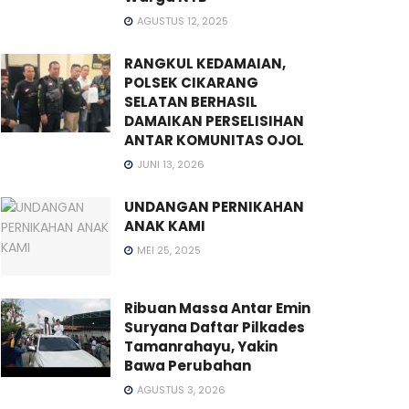
AGUSTUS 12, 2025
RANGKUL KEDAMAIAN,
POLSEK CIKARANG
SELATAN BERHASIL
DAMAIKAN PERSELISIHAN
ANTAR KOMUNITAS OJOL
JUNI 13, 2026
UNDANGAN PERNIKAHAN
ANAK KAMI
MEI 25, 2025
Ribuan Massa Antar Emin
Suryana Daftar Pilkades
Tamanrahayu, Yakin
Bawa Perubahan
AGUSTUS 3, 2026