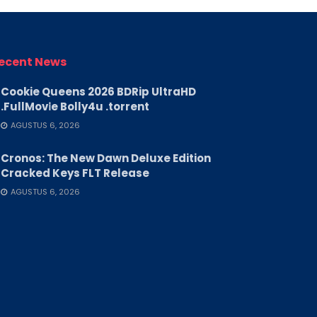
ecent News
Cookie Queens 2026 BDRip UltraHD
.FullMov𝗂e Bolly4u .torrent
AGUSTUS 6, 2026
Cronos: The New Dawn Deluxe Edition
Cracked Keys FLT Release
AGUSTUS 6, 2026