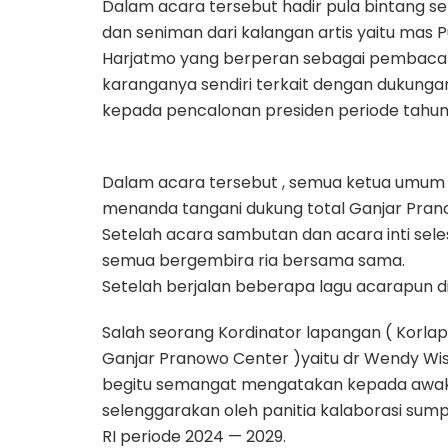
Dalam acara tersebut hadir pula bintang sel
dan seniman dari kalangan artis yaitu mas 
Harjatmo yang berperan sebagai pembaca 
karanganya sendiri terkait dengan dukungan
kepada pencalonan presiden periode tahun
Dalam acara tersebut , semua ketua umum
menanda tangani dukung total Ganjar Prano
Setelah acara sambutan dan acara inti sele
semua bergembira ria bersama sama.
Setelah berjalan beberapa lagu acarapun di
Salah seorang Kordinator lapangan ( Korla
Ganjar Pranowo Center )yaitu dr Wendy Wi
begitu semangat mengatakan kepada awak 
selenggarakan oleh panitia kalaborasi sum
RI periode 2024 — 2029.