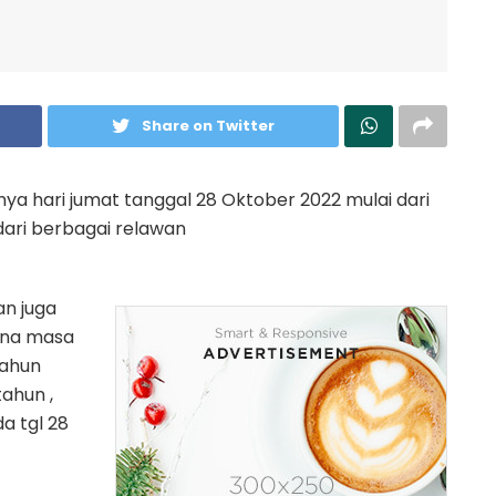
Share on Twitter
ya hari jumat tanggal 28 Oktober 2022 mulai dari
dari berbagai relawan
n juga
ana masa
tahun
ahun ,
a tgl 28