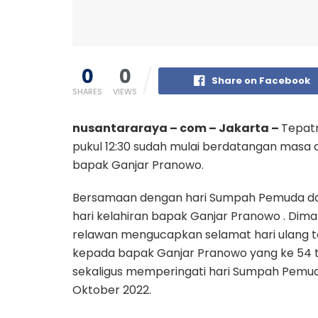
0
0
Share on Facebook
SHARES
VIEWS
nusantararaya – com – Jakarta –
Tepatn
pukul 12:30 sudah mulai berdatangan masa 
bapak Ganjar Pranowo.
Bersamaan dengan hari Sumpah Pemuda da
hari kelahiran bapak Ganjar Pranowo . Dim
relawan mengucapkan selamat hari ulang 
kepada bapak Ganjar Pranowo yang ke 54 t
sekaligus memperingati hari Sumpah Pemud
Oktober 2022.