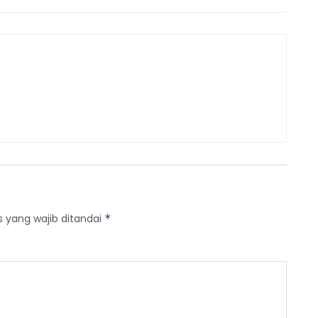
s yang wajib ditandai
*