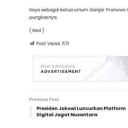
Saya sebagai ketua umum Ganjar Pranowo Ce
pungkasnya.
( Red )
Post Views:
571
Previous Post
Presiden Jokowi Luncurkan Platform
Digital Jagat Nusantara