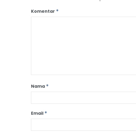
Komentar
*
Nama
*
Email
*