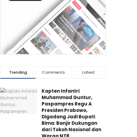
Trending
Comments
Latest
Kapten Infantri
Muhammad Guntur,
Paspampres Regu A
Presiden Prabowo,
Digadang Jadi Bupati
Bima: Banjir Dukungan
dari Tokoh Nasional dan
Warga NTB