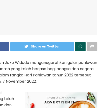
Share on Twitter
den Joko Widodo menganugerahkan gelar pahlawan
aerah yang telah berjasa bagi bangsa dan negara.
lam rangka Hari Pahlawan tahun 2022 tersebut
in, 7 November 2022.
ar
g telah
sa dan