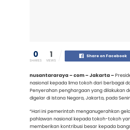
0
1
Share on Facebook
SHARES
VIEWS
nusantararaya – com – Jakarta –
Presi
nasional kepada lima tokoh dari berbagai d
Penyerahan penghargaan yang dilakukan da
digelar di Istana Negara, Jakarta, pada Sen
“Hari ini pemerintah menganugerahkan gel
pahlawan nasional kepada tokoh-tokoh yan
memberikan kontribusi besar kepada bang