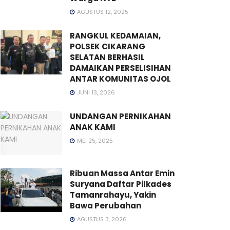
AGUSTUS 12, 2025
RANGKUL KEDAMAIAN,
POLSEK CIKARANG
SELATAN BERHASIL
DAMAIKAN PERSELISIHAN
ANTAR KOMUNITAS OJOL
JUNI 13, 2026
UNDANGAN PERNIKAHAN
ANAK KAMI
MEI 25, 2025
Ribuan Massa Antar Emin
Suryana Daftar Pilkades
Tamanrahayu, Yakin
Bawa Perubahan
AGUSTUS 3, 2026