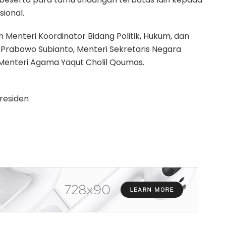
ional.
n Menteri Koordinator Bidang Politik, Hukum, dan
rabowo Subianto, Menteri Sekretaris Negara
an Menteri Agama Yaqut Cholil Qoumas.
Presiden