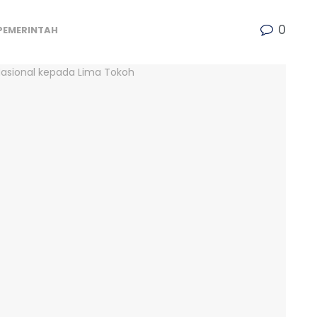
0
PEMERINTAH