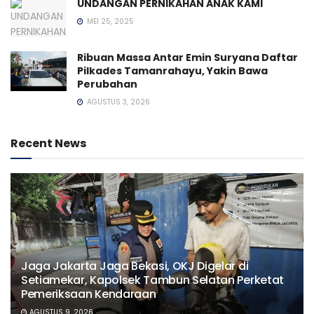
UNDANGAN PERNIKAHAN ANAK KAMI
MEI 25, 2025
Ribuan Massa Antar Emin Suryana Daftar
Pilkades Tamanrahayu, Yakin Bawa
Perubahan
AGUSTUS 3, 2026
Recent News
Jaga Jakarta Jaga Bekasi, OKJ Digelar di
Setiamekar, Kapolsek Tambun Selatan Perketat
Pemeriksaan Kendaraan
AGUSTUS 9, 2026