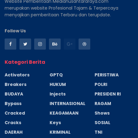
Website Pemberitaan Medianusantararaya.com
merupakan website Profesional Tajam & Terpercaya
menyajikan pemberitaan Terbaru dan terupdate.
Follow Us
Kategori Berita
Activators
GPTQ
PERISTIWA
Breakers
HUKUM
POLRI
BUDAYA
Injects
PRESIDEN RI
Bypass
INTERNASIONAL
RAGAM
Cracked
KEAGAMAAN
Shows
Cracks
Keys
SOSIAL
DAERAH
KRIMINAL
TNI