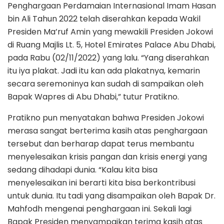
Penghargaan Perdamaian Internasional Imam Hasan
bin Ali Tahun 2022 telah diserahkan kepada Wakil
Presiden Ma’ruf Amin yang mewakili Presiden Jokowi
di Ruang Majlis Lt. 5, Hotel Emirates Palace Abu Dhabi,
pada Rabu (02/11/2022) yang lalu. “Yang diserahkan
itu iya plakat. Jadi itu kan ada plakatnya, kemarin
secara seremoninya kan sudah di sampaikan oleh
Bapak Wapres di Abu Dhabi,” tutur Pratikno.
Pratikno pun menyatakan bahwa Presiden Jokowi
merasa sangat berterima kasih atas penghargaan
tersebut dan berharap dapat terus membantu
menyelesaikan krisis pangan dan krisis energi yang
sedang dihadapi dunia. “Kalau kita bisa
menyelesaikan ini berarti kita bisa berkontribusi
untuk dunia. Itu tadi yang disampaikan oleh Bapak Dr.
Mahfodh mengenai penghargaan ini. Sekali lagi
Bapak Presiden menyampaikan terima kasih atas