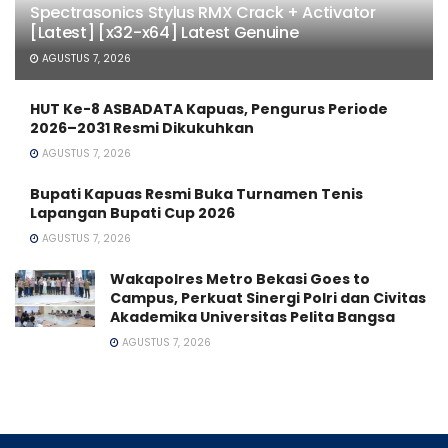
Spectrasonics Stylus RMX Crack + Activator
[Latest] [x32-x64] Latest Genuine
AGUSTUS 7, 2026
HUT Ke-8 ASBADATA Kapuas, Pengurus Periode
2026–2031 Resmi Dikukuhkan
AGUSTUS 7, 2026
Bupati Kapuas Resmi Buka Turnamen Tenis
Lapangan Bupati Cup 2026
AGUSTUS 7, 2026
Wakapolres Metro Bekasi Goes to
Campus, Perkuat Sinergi Polri dan Civitas
Akademika Universitas Pelita Bangsa
AGUSTUS 7, 2026