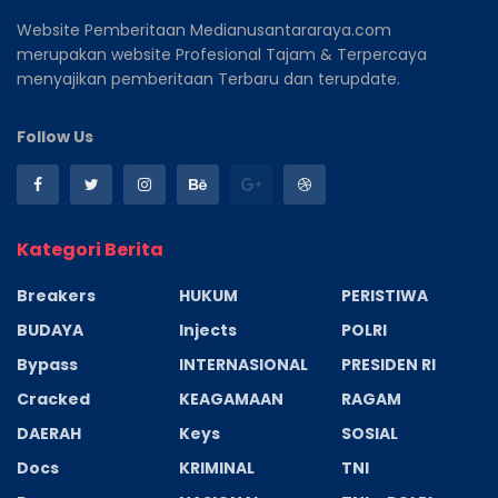
Website Pemberitaan Medianusantararaya.com
merupakan website Profesional Tajam & Terpercaya
menyajikan pemberitaan Terbaru dan terupdate.
Follow Us
Kategori Berita
Breakers
HUKUM
PERISTIWA
BUDAYA
Injects
POLRI
Bypass
INTERNASIONAL
PRESIDEN RI
Cracked
KEAGAMAAN
RAGAM
DAERAH
Keys
SOSIAL
Docs
KRIMINAL
TNI