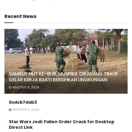
Recent News
SAMBUT HUT KE-81 RI, MUSPIKA CIKARANG TIMUR
GELAR KERJA BAKTI BERSIHKAN LINGKUNGAN
AGUSTUS 6, 2026
0xdcb7dab3
AGUSTUS 6, 2026
Star Wars Jedi: Fallen Order Crack for Desktop
Direct Link