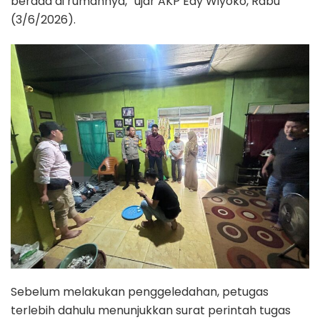
berada di rumahnya,” ujar AKP Edy Wiyoko, Rabu
(3/6/2026).
Sebelum melakukan penggeledahan, petugas
terlebih dahulu menunjukkan surat perintah tugas