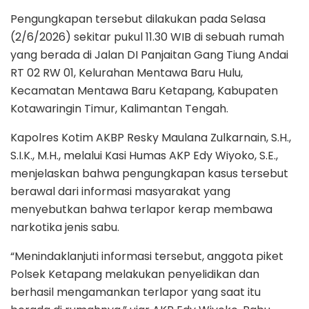
Pengungkapan tersebut dilakukan pada Selasa
(2/6/2026) sekitar pukul 11.30 WIB di sebuah rumah
yang berada di Jalan DI Panjaitan Gang Tiung Andai
RT 02 RW 01, Kelurahan Mentawa Baru Hulu,
Kecamatan Mentawa Baru Ketapang, Kabupaten
Kotawaringin Timur, Kalimantan Tengah.
Kapolres Kotim AKBP Resky Maulana Zulkarnain, S.H.,
S.I.K., M.H., melalui Kasi Humas AKP Edy Wiyoko, S.E.,
menjelaskan bahwa pengungkapan kasus tersebut
berawal dari informasi masyarakat yang
menyebutkan bahwa terlapor kerap membawa
narkotika jenis sabu.
“Menindaklanjuti informasi tersebut, anggota piket
Polsek Ketapang melakukan penyelidikan dan
berhasil mengamankan terlapor yang saat itu