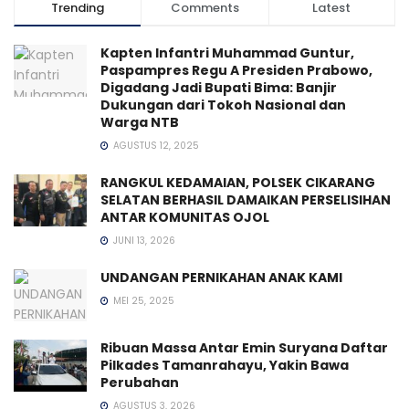
Trending
Comments
Latest
Kapten Infantri Muhammad Guntur,
Paspampres Regu A Presiden Prabowo,
Digadang Jadi Bupati Bima: Banjir
Dukungan dari Tokoh Nasional dan
Warga NTB
AGUSTUS 12, 2025
RANGKUL KEDAMAIAN, POLSEK CIKARANG
SELATAN BERHASIL DAMAIKAN PERSELISIHAN
ANTAR KOMUNITAS OJOL
JUNI 13, 2026
UNDANGAN PERNIKAHAN ANAK KAMI
MEI 25, 2025
Ribuan Massa Antar Emin Suryana Daftar
Pilkades Tamanrahayu, Yakin Bawa
Perubahan
AGUSTUS 3, 2026