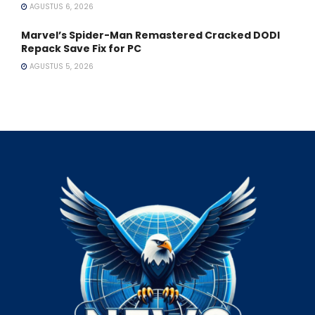
AGUSTUS 6, 2026
Marvel’s Spider-Man Remastered Cracked DODI
Repack Save Fix for PC
AGUSTUS 5, 2026