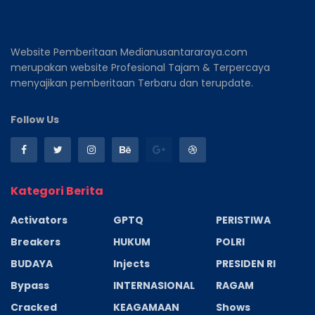
Website Pemberitaan Medianusantararaya.com
merupakan website Profesional Tajam & Terpercaya
menyajikan pemberitaan Terbaru dan terupdate.
Follow Us
Kategori Berita
Activators
GPTQ
PERISTIWA
Breakers
HUKUM
POLRI
BUDAYA
Injects
PRESIDEN RI
Bypass
INTERNASIONAL
RAGAM
Cracked
KEAGAMAAN
Shows