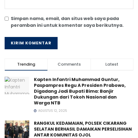
Simpan nama, email, dan situs web saya pada
peramban ini untuk komentar saya berikutnya.
Trending
Comments
Latest
Kapten Infantri Muhammad Guntur,
Paspampres Regu A Presiden Prabowo,
Digadang Jadi Bupati Bima: Banjir
Dukungan dari Tokoh Nasional dan
Warga NTB
AGUSTUS 12, 2025
RANGKUL KEDAMAIAN, POLSEK CIKARANG
SELATAN BERHASIL DAMAIKAN PERSELISIHAN
ANTAR KOMUNITAS OJOL