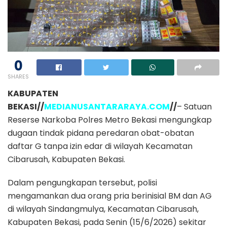
0
SHARES
KABUPATEN
BEKASI//
MEDIANUSANTARARAYA.COM
//
– Satuan
Reserse Narkoba Polres Metro Bekasi mengungkap
dugaan tindak pidana peredaran obat-obatan
daftar G tanpa izin edar di wilayah Kecamatan
Cibarusah, Kabupaten Bekasi.
Dalam pengungkapan tersebut, polisi
mengamankan dua orang pria berinisial BM dan AG
di wilayah Sindangmulya, Kecamatan Cibarusah,
Kabupaten Bekasi, pada Senin (15/6/2026) sekitar