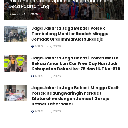
Pusat Hadiri Grand Opening Pasar Rancahiang
Desa Pasirtanjung
AGUSTUS 9, 2026
Jaga Jakarta Jaga Bekasi, Polsek
Tambelang Monitor Ibadah Minggu
Jemaat GPdI Immanuel Sukaraja
AGUSTUS 9, 2026
Jaga Jakarta Jaga Bekasi, Polres Metro
Bekasi Amankan Car Free Day Hari Jadi
Kabupaten Bekasi ke-76 dan HUT ke-81 RI
AGUSTUS 9, 2026
Jaga Jakarta Jaga Bekasi, Minggu Kasih
Polsek Kedungwaringin Perkuat
Silaturahmi dengan Jemaat Gereja
Bethel Tabernakel
AGUSTUS 9, 2026