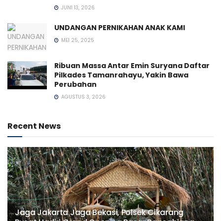
JUNI 13, 2026
UNDANGAN PERNIKAHAN ANAK KAMI
MEI 25, 2025
Ribuan Massa Antar Emin Suryana Daftar
Pilkades Tamanrahayu, Yakin Bawa
Perubahan
AGUSTUS 3, 2026
Recent News
Jaga Jakarta Jaga Bekasi, Polsek Cikarang