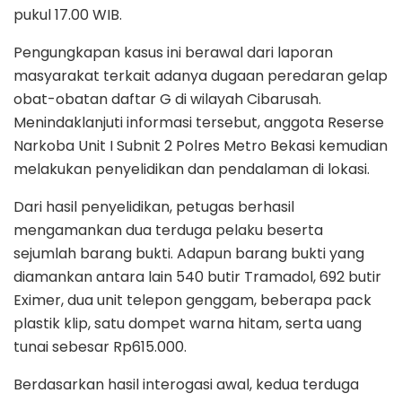
pukul 17.00 WIB.
Pengungkapan kasus ini berawal dari laporan
masyarakat terkait adanya dugaan peredaran gelap
obat-obatan daftar G di wilayah Cibarusah.
Menindaklanjuti informasi tersebut, anggota Reserse
Narkoba Unit I Subnit 2 Polres Metro Bekasi kemudian
melakukan penyelidikan dan pendalaman di lokasi.
Dari hasil penyelidikan, petugas berhasil
mengamankan dua terduga pelaku beserta
sejumlah barang bukti. Adapun barang bukti yang
diamankan antara lain 540 butir Tramadol, 692 butir
Eximer, dua unit telepon genggam, beberapa pack
plastik klip, satu dompet warna hitam, serta uang
tunai sebesar Rp615.000.
Berdasarkan hasil interogasi awal, kedua terduga