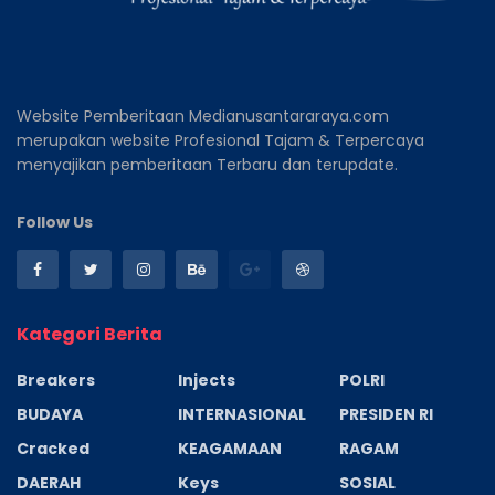
Website Pemberitaan Medianusantararaya.com
merupakan website Profesional Tajam & Terpercaya
menyajikan pemberitaan Terbaru dan terupdate.
Follow Us
Kategori Berita
Breakers
Injects
POLRI
BUDAYA
INTERNASIONAL
PRESIDEN RI
Cracked
KEAGAMAAN
RAGAM
DAERAH
Keys
SOSIAL