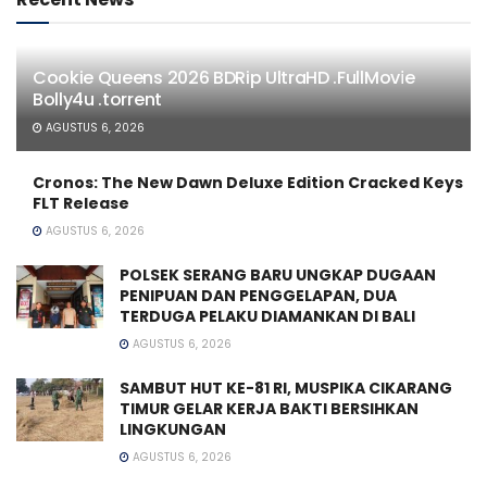
Cookie Queens 2026 BDRip UltraHD .FullMov𝗂e
Bolly4u .torrent
AGUSTUS 6, 2026
Cronos: The New Dawn Deluxe Edition Cracked Keys
FLT Release
AGUSTUS 6, 2026
POLSEK SERANG BARU UNGKAP DUGAAN
PENIPUAN DAN PENGGELAPAN, DUA
TERDUGA PELAKU DIAMANKAN DI BALI
AGUSTUS 6, 2026
SAMBUT HUT KE-81 RI, MUSPIKA CIKARANG
TIMUR GELAR KERJA BAKTI BERSIHKAN
LINGKUNGAN
AGUSTUS 6, 2026