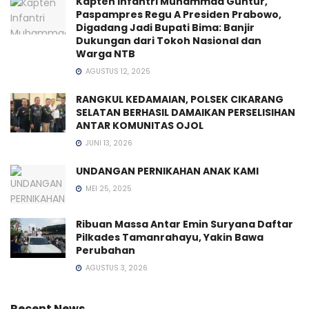
Kapten Infantri Muhammad Guntur,
Paspampres Regu A Presiden Prabowo,
Digadang Jadi Bupati Bima: Banjir
Dukungan dari Tokoh Nasional dan
Warga NTB
AGUSTUS 12, 2025
RANGKUL KEDAMAIAN, POLSEK CIKARANG
SELATAN BERHASIL DAMAIKAN PERSELISIHAN
ANTAR KOMUNITAS OJOL
JUNI 13, 2026
UNDANGAN PERNIKAHAN ANAK KAMI
MEI 25, 2025
Ribuan Massa Antar Emin Suryana Daftar
Pilkades Tamanrahayu, Yakin Bawa
Perubahan
AGUSTUS 3, 2026
Recent News