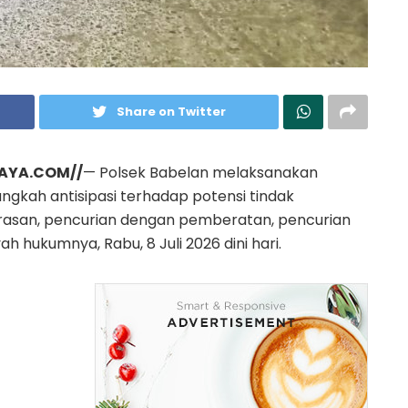
Share on Twitter
AYA.COM//
— Polsek Babelan melaksanakan
ngkah antisipasi terhadap potensi tindak
erasan, pencurian dengan pemberatan, pencurian
h hukumnya, Rabu, 8 Juli 2026 dini hari.