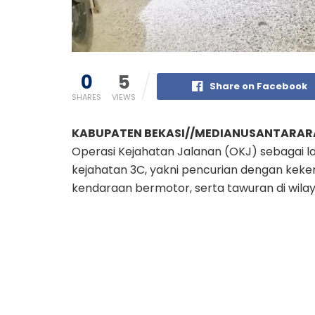
0
5
Share on Facebook
SHARES
VIEWS
KABUPATEN BEKASI//MEDIANUSANTARAR
Operasi Kejahatan Jalanan (OKJ) sebagai la
kejahatan 3C, yakni pencurian dengan kek
kendaraan bermotor, serta tawuran di wilaya