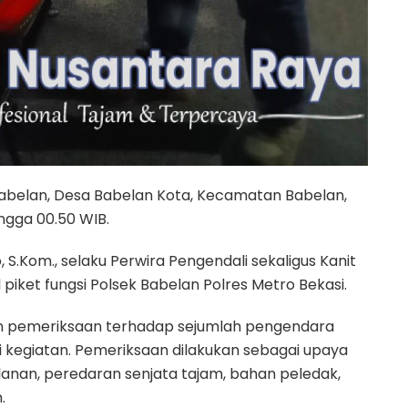
Babelan, Desa Babelan Kota, Kecamatan Babelan,
ingga 00.50 WIB.
 S.Kom., selaku Perwira Pengendali sekaligus Kanit
piket fungsi Polsek Babelan Polres Metro Bekasi.
n pemeriksaan terhadap sejumlah pengendara
i kegiatan. Pemeriksaan dilakukan sebagai upaya
anan, peredaran senjata tajam, bahan peledak,
.