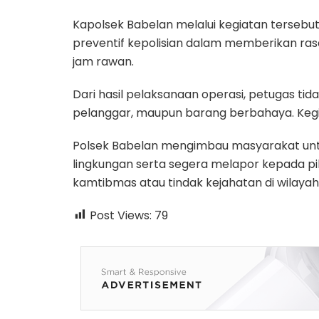
Kapolsek Babelan melalui kegiatan terse
preventif kepolisian dalam memberikan r
jam rawan.
Dari hasil pelaksanaan operasi, petugas ti
pelanggar, maupun barang berbahaya. Kegia
Polsek Babelan mengimbau masyarakat unt
lingkungan serta segera melapor kepada pi
kamtibmas atau tindak kejahatan di wilayah
Post Views:
79