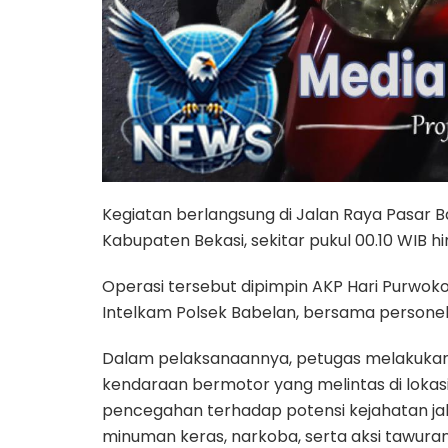
Kegiatan berlangsung di Jalan Raya Pasar 
Kabupaten Bekasi, sekitar pukul 00.10 WIB h
Operasi tersebut dipimpin AKP Hari Purwoko,
Intelkam Polsek Babelan, bersama personel 
Dalam pelaksanaannya, petugas melakuka
kendaraan bermotor yang melintas di lokas
pencegahan terhadap potensi kejahatan jal
minuman keras, narkoba, serta aksi tawuran