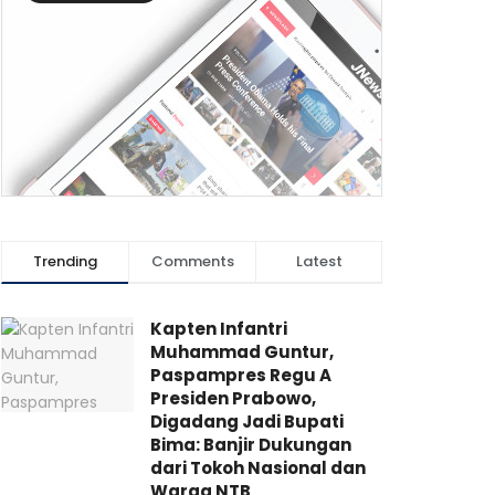
Trending
Comments
Latest
Kapten Infantri
Muhammad Guntur,
Paspampres Regu A
Presiden Prabowo,
Digadang Jadi Bupati
Bima: Banjir Dukungan
dari Tokoh Nasional dan
Warga NTB