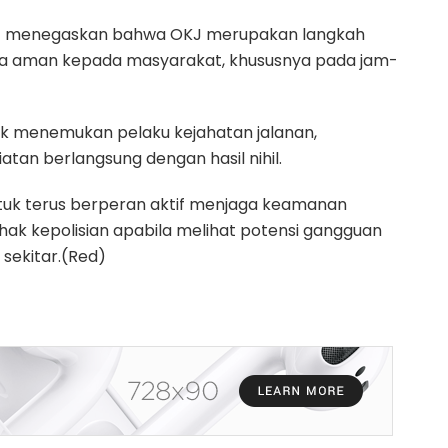
but menegaskan bahwa OKJ merupakan langkah
asa aman kepada masyarakat, khususnya pada jam-
dak menemukan pelaku kejahatan jalanan,
tan berlangsung dengan hasil nihil.
uk terus berperan aktif menjaga keamanan
hak kepolisian apabila melihat potensi gangguan
 sekitar.(Red)