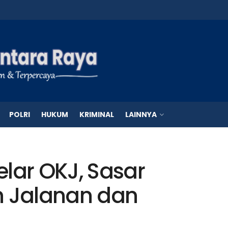
POLRI
HUKUM
KRIMINAL
LAINNYA
lar OKJ, Sasar
n Jalanan dan