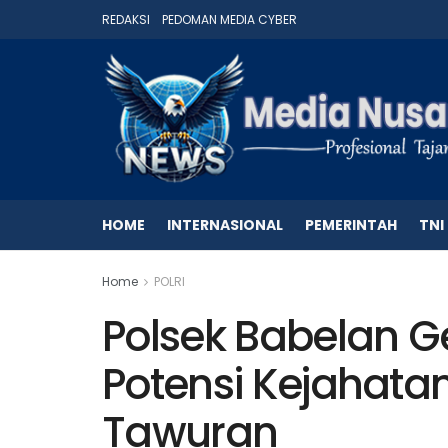
REDAKSI
PEDOMAN MEDIA CYBER
HOME
INTERNASIONAL
PEMERINTAH
TNI
Home
POLRI
Polsek Babelan Ge
Potensi Kejahata
Tawuran