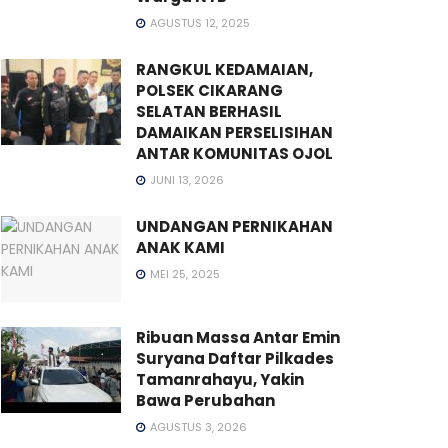
AGUSTUS 12, 2025
RANGKUL KEDAMAIAN,
POLSEK CIKARANG
SELATAN BERHASIL
DAMAIKAN PERSELISIHAN
ANTAR KOMUNITAS OJOL
JUNI 13, 2026
UNDANGAN PERNIKAHAN
ANAK KAMI
MEI 25, 2025
Ribuan Massa Antar Emin
Suryana Daftar Pilkades
Tamanrahayu, Yakin
Bawa Perubahan
AGUSTUS 3, 2026