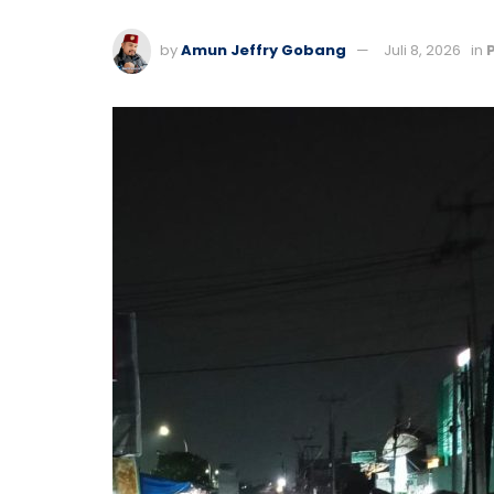
by
Amun Jeffry Gobang
Juli 8, 2026
in