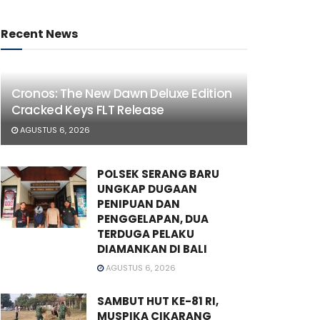
Recent News
Cronos: The New Dawn Deluxe Edition
Cracked Keys FLT Release
AGUSTUS 6, 2026
POLSEK SERANG BARU
UNGKAP DUGAAN
PENIPUAN DAN
PENGGELAPAN, DUA
TERDUGA PELAKU
DIAMANKAN DI BALI
AGUSTUS 6, 2026
SAMBUT HUT KE-81 RI,
MUSPIKA CIKARANG