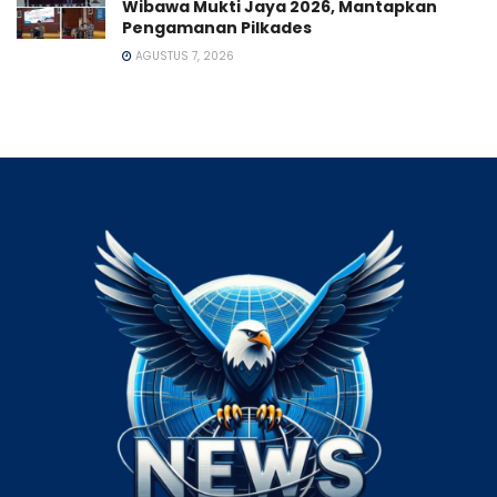
Wibawa Mukti Jaya 2026, Mantapkan
Pengamanan Pilkades
AGUSTUS 7, 2026