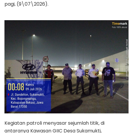
pagi, (9\07\2026).
Kegiatan patroli menyasar sejumlah titik, di
antaranya Kawasan GIIC Desa Sukamukti,