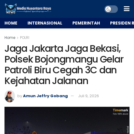
HOME
INTERNASIONAL
PEMERINTAH
PRESIDEN R
Home
POLRI
Jaga Jakarta Jaga Bekasi,
Polsek Bojongmangu Gelar
Patroli Biru Cegah 3C dan
Kejahatan Jalanan
by
Amun Jeffry Gobang
Juli 9, 2026