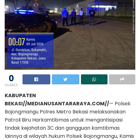
0
SHARES
KABUPATEN
BEKASI//MEDIANUSANTARARAYA.COM//
— Polsek
Bojongmangu Polres Metro Bekasi melaksanakan
Patroli Biru Harkamtibmas untuk mengantisipasi
tindak kejahatan 3C dan gangguan kamtibmas
lainnya di wilayah hukum Polsek Bojongmangu, Kamis