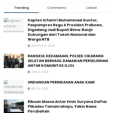
Trending
Comments
Latest
Kapten Infantri Muhammad Guntur,
Paspampres Regu A Presiden Prabowo,
Digadang Jadi Bupati Bima: Banjir
Dukungan dari Tokoh Nasional dan
Warga NTB
AGUSTUS 12, 2025
RANGKUL KEDAMAIAN, POLSEK CIKARANG
SELATAN BERHASIL DAMAIKAN PERSELISIHAN
ANTAR KOMUNITAS OJOL
JUNI 13, 2026
UNDANGAN PERNIKAHAN ANAK KAMI
MEI 25, 2025
Ribuan Massa Antar Emin Suryana Daftar
Pilkades Tamanrahayu, Yakin Bawa
Perubahan