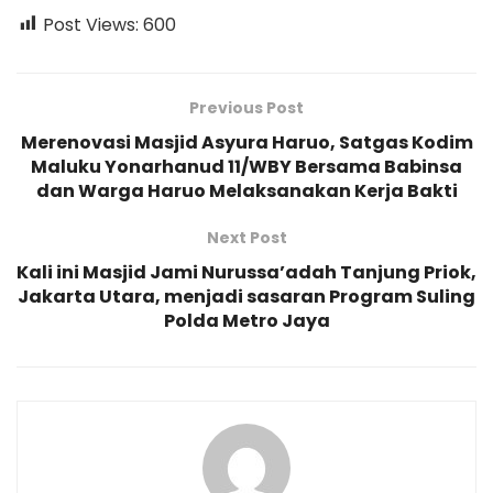
Post Views:
600
Previous Post
Merenovasi Masjid Asyura Haruo, Satgas Kodim
Maluku Yonarhanud 11/WBY Bersama Babinsa
dan Warga Haruo Melaksanakan Kerja Bakti
Next Post
Kali ini Masjid Jami Nurussa’adah Tanjung Priok,
Jakarta Utara, menjadi sasaran Program Suling
Polda Metro Jaya