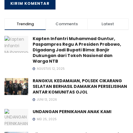
Trending
Comments
Latest
Kapten Infantri Muhammad Guntur,
Paspampres Regu A Presiden Prabowo,
Digadang Jadi Bupati Bima: Banjir
Dukungan dari Tokoh Nasional dan
Warga NTB
AGUSTUS 12, 2025
RANGKUL KEDAMAIAN, POLSEK CIKARANG
SELATAN BERHASIL DAMAIKAN PERSELISIHAN
ANTAR KOMUNITAS OJOL
JUNI 13, 2026
UNDANGAN PERNIKAHAN ANAK KAMI
MEI 25, 2025