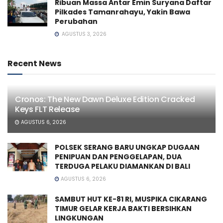
Ribuan Massa Antar Emin Suryana Daftar
Pilkades Tamanrahayu, Yakin Bawa
Perubahan
AGUSTUS 3, 2026
Recent News
Cronos: The New Dawn Deluxe Edition Cracked
Keys FLT Release
AGUSTUS 6, 2026
POLSEK SERANG BARU UNGKAP DUGAAN
PENIPUAN DAN PENGGELAPAN, DUA
TERDUGA PELAKU DIAMANKAN DI BALI
AGUSTUS 6, 2026
SAMBUT HUT KE-81 RI, MUSPIKA CIKARANG
TIMUR GELAR KERJA BAKTI BERSIHKAN
LINGKUNGAN