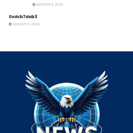
AGUSTUS 6, 2026
0xdcb7dab3
AGUSTUS 6, 2026