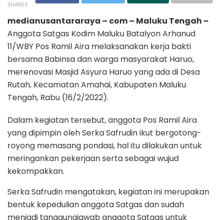
SHARES
medianusantararaya – com – Maluku Tengah –
Anggota Satgas Kodim Maluku Batalyon Arhanud
11/WBY Pos Ramil Aira melaksanakan kerja bakti
bersama Babinsa dan warga masyarakat Haruo,
merenovasi Masjid Asyura Haruo yang ada di Desa
Rutah, Kecamatan Amahai, Kabupaten Maluku
Tengah, Rabu (16/2/2022).
Dalam kegiatan tersebut, anggota Pos Ramil Aira
yang dipimpin oleh Serka Safrudin ikut bergotong-
royong memasang pondasi, hal itu dilakukan untuk
meringankan pekerjaan serta sebagai wujud
kekompakkan.
Serka Safrudin mengatakan, kegiatan ini merupakan
bentuk kepedulian anggota Satgas dan sudah
menjadi tanggungjawab anggota Satgas untuk