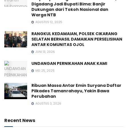
Digadang Jadi Bupati Bima: Banjir
Dukungan dari Tokoh Nasional dan
Warga NTB
AGUSTUS 12, 2025
RANGKUL KEDAMAIAN, POLSEK CIKARANG
SELATAN BERHASIL DAMAIKAN PERSELISIHAN
ANTAR KOMUNITAS OJOL
JUNI 13, 2026
UNDANGAN PERNIKAHAN ANAK KAMI
MEI 25, 2025
Ribuan Massa Antar Emin Suryana Daftar
Pilkades Tamanrahayu, Yakin Bawa
Perubahan
AGUSTUS 3, 2026
Recent News