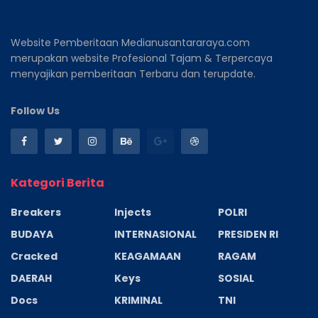
Website Pemberitaan Medianusantararaya.com
merupakan website Profesional Tajam & Terpercaya
menyajikan pemberitaan Terbaru dan terupdate.
Follow Us
Kategori Berita
Breakers
Injects
POLRI
BUDAYA
INTERNASIONAL
PRESIDEN RI
Cracked
KEAGAMAAN
RAGAM
DAERAH
Keys
SOSIAL
Docs
KRIMINAL
TNI