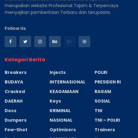
merupakan website Profesional Tajam & Terpercaya
menyajikan pemberitaan Terbaru dan terupdate.
Follow Us
Kategori Berita
Breakers
Injects
POLRI
BUDAYA
INTERNASIONAL
PRESIDEN RI
Cracked
KEAGAMAAN
RAGAM
DAERAH
Keys
SOSIAL
Docs
KRIMINAL
TNI
Dumpers
NASIONAL
TNI – POLRI
Few-Shot
Optimizers
Trainers