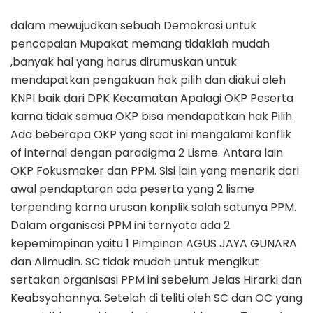
dalam mewujudkan sebuah Demokrasi untuk
pencapaian Mupakat memang tidaklah mudah
,banyak hal yang harus dirumuskan untuk
mendapatkan pengakuan hak pilih dan diakui oleh
KNPI baik dari DPK Kecamatan Apalagi OKP Peserta
karna tidak semua OKP bisa mendapatkan hak Pilih.
Ada beberapa OKP yang saat ini mengalami konflik
of internal dengan paradigma 2 Lisme. Antara lain
OKP Fokusmaker dan PPM. Sisi lain yang menarik dari
awal pendaptaran ada peserta yang 2 lisme
terpending karna urusan konplik salah satunya PPM.
Dalam organisasi PPM ini ternyata ada 2
kepemimpinan yaitu 1 Pimpinan AGUS JAYA GUNARA
dan Alimudin. SC tidak mudah untuk mengikut
sertakan organisasi PPM ini sebelum Jelas Hirarki dan
Keabsyahannya. Setelah di teliti oleh SC dan OC yang