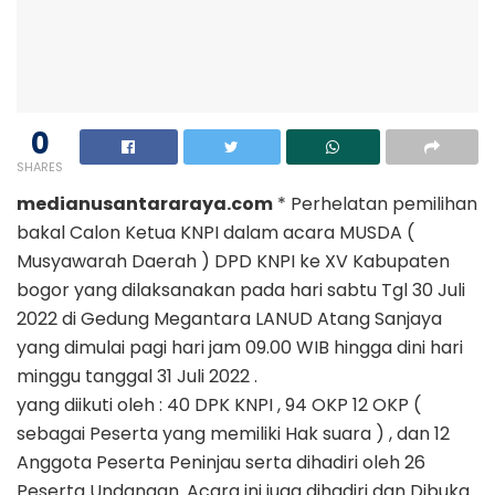
0
SHARES
medianusantararaya.com
* Perhelatan pemilihan
bakal Calon Ketua KNPI dalam acara MUSDA (
Musyawarah Daerah ) DPD KNPI ke XV Kabupaten
bogor yang dilaksanakan pada hari sabtu Tgl 30 Juli
2022 di Gedung Megantara LANUD Atang Sanjaya
yang dimulai pagi hari jam 09.00 WIB hingga dini hari
minggu tanggal 31 Juli 2022 .
yang diikuti oleh : 40 DPK KNPI , 94 OKP 12 OKP (
sebagai Peserta yang memiliki Hak suara ) , dan 12
Anggota Peserta Peninjau serta dihadiri oleh 26
Peserta Undangan. Acara ini juga dihadiri dan Dibuka