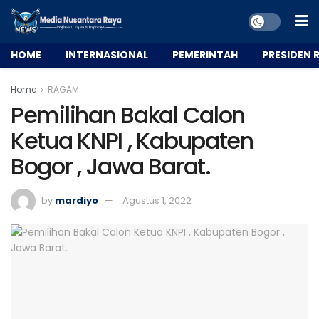
HOME
INTERNASIONAL
PEMERINTAH
PRESIDEN R
Home
RAGAM
Pemilihan Bakal Calon
Ketua KNPI , Kabupaten
Bogor , Jawa Barat.
by
mardiyo
Agustus 1, 2022