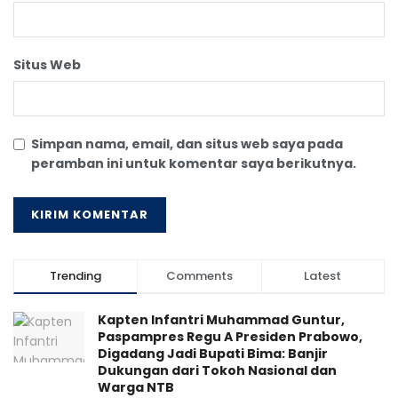
Situs Web
Simpan nama, email, dan situs web saya pada
peramban ini untuk komentar saya berikutnya.
Trending
Comments
Latest
Kapten Infantri Muhammad Guntur,
Paspampres Regu A Presiden Prabowo,
Digadang Jadi Bupati Bima: Banjir
Dukungan dari Tokoh Nasional dan
Warga NTB