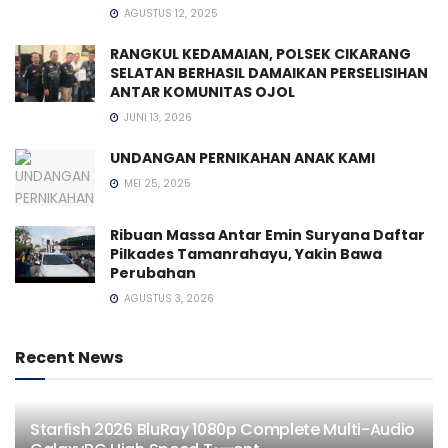
AGUSTUS 12, 2025
RANGKUL KEDAMAIAN, POLSEK CIKARANG
SELATAN BERHASIL DAMAIKAN PERSELISIHAN
ANTAR KOMUNITAS OJOL
JUNI 13, 2026
UNDANGAN PERNIKAHAN ANAK KAMI
MEI 25, 2025
Ribuan Massa Antar Emin Suryana Daftar
Pilkades Tamanrahayu, Yakin Bawa
Perubahan
AGUSTUS 3, 2026
Recent News
Starfish 2026 BluRay 1080p Complete Multi-Audio