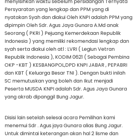
menyisihkan waktu sebelum persidangan Ternyata
Persyaratan yang lengkap dan PPM yang di
nyatakan Syah dan diakui Oleh KNPI adalah PPM yang
dipimpin Oleh Sdr. Agus Jaya Gunara A.Md anak
Seorang ( PKRI ) Pejuang Kemerdekaan Republik
Indonesia ) yang memiliki rekomendasi lengkap dan
syah serta diakui oleh atl : LVRI ( Legiun Vetran
Republik Indonesia ), KODIM 0621 ( Sebagai Pembina
OKP -KBT ) KESBANGPOL,DPD KNPI JABAR , PEPABRI
dan KBT ( Keluarga Besar TNI ). Dengan bukti inilah
SC memutuskan yang boleh dan Ikut menjadi
Peserta MUSDA KNPI adalah Sdr. Agus Jaya Gunara
yang akrab dipanggil Bung Jagur.
Disisi lain setelah selesai acara Pemilihan kami
menemui Sdr . Agus jaya Gunara alias Bung Jagur.
Untuk dimintai keterangan akan hal 2 lisme dan