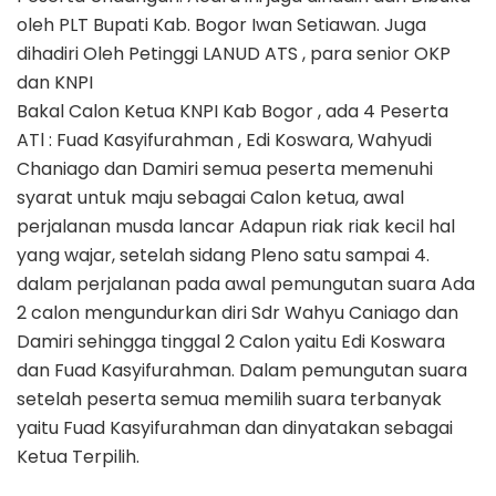
oleh PLT Bupati Kab. Bogor Iwan Setiawan. Juga
dihadiri Oleh Petinggi LANUD ATS , para senior OKP
dan KNPI
Bakal Calon Ketua KNPI Kab Bogor , ada 4 Peserta
ATl : Fuad Kasyifurahman , Edi Koswara, Wahyudi
Chaniago dan Damiri semua peserta memenuhi
syarat untuk maju sebagai Calon ketua, awal
perjalanan musda lancar Adapun riak riak kecil hal
yang wajar, setelah sidang Pleno satu sampai 4.
dalam perjalanan pada awal pemungutan suara Ada
2 calon mengundurkan diri Sdr Wahyu Caniago dan
Damiri sehingga tinggal 2 Calon yaitu Edi Koswara
dan Fuad Kasyifurahman. Dalam pemungutan suara
setelah peserta semua memilih suara terbanyak
yaitu Fuad Kasyifurahman dan dinyatakan sebagai
Ketua Terpilih.