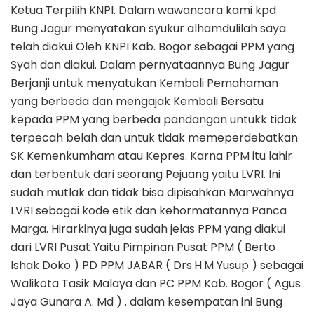
Ketua Terpilih KNPI. Dalam wawancara kami kpd
Bung Jagur menyatakan syukur alhamdulilah saya
telah diakui Oleh KNPI Kab. Bogor sebagai PPM yang
Syah dan diakui. Dalam pernyataannya Bung Jagur
Berjanji untuk menyatukan Kembali Pemahaman
yang berbeda dan mengajak Kembali Bersatu
kepada PPM yang berbeda pandangan untukk tidak
terpecah belah dan untuk tidak memeperdebatkan
SK Kemenkumham atau Kepres. Karna PPM itu lahir
dan terbentuk dari seorang Pejuang yaitu LVRI. Ini
sudah mutlak dan tidak bisa dipisahkan Marwahnya
LVRI sebagai kode etik dan kehormatannya Panca
Marga. Hirarkinya juga sudah jelas PPM yang diakui
dari LVRI Pusat Yaitu Pimpinan Pusat PPM ( Berto
Ishak Doko ) PD PPM JABAR ( Drs.H.M Yusup ) sebagai
Walikota Tasik Malaya dan PC PPM Kab. Bogor ( Agus
Jaya Gunara A. Md ) . dalam kesempatan ini Bung