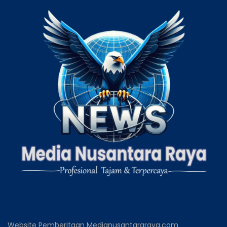
Website Pemberitaan Medianusantararaya.com