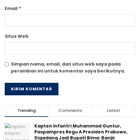
Email
*
Situs Web
Simpan nama, email, dan situs web saya pada
peramban ini untuk komentar saya berikutnya.
Trending
Comments
Latest
Kapten Infantri Muhammad Guntur,
Paspampres Regu A Presiden Prabowo,
Digadang Jadi Bupati Bima: Banjir