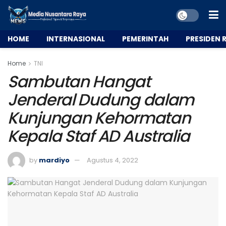
HOME
INTERNASIONAL
PEMERINTAH
PRESIDEN R
Home
TNI
Sambutan Hangat
Jenderal Dudung dalam
Kunjungan Kehormatan
Kepala Staf AD Australia
by
mardiyo
Agustus 4, 2022