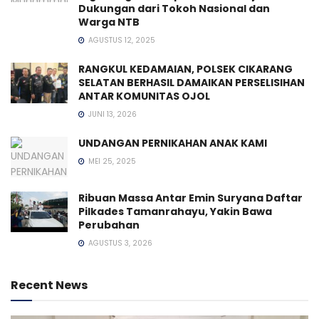
Dukungan dari Tokoh Nasional dan
Warga NTB
AGUSTUS 12, 2025
RANGKUL KEDAMAIAN, POLSEK CIKARANG
SELATAN BERHASIL DAMAIKAN PERSELISIHAN
ANTAR KOMUNITAS OJOL
JUNI 13, 2026
UNDANGAN PERNIKAHAN ANAK KAMI
MEI 25, 2025
Ribuan Massa Antar Emin Suryana Daftar
Pilkades Tamanrahayu, Yakin Bawa
Perubahan
AGUSTUS 3, 2026
Recent News