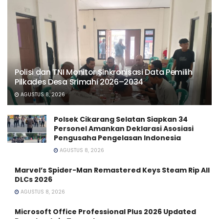
Polisi dan TNI Monitor Sinkronisasi Data Pemilih
Pilkades Desa Srimahi 2026–2034
AGUSTUS 8, 2026
Polsek Cikarang Selatan Siapkan 34
Personel Amankan Deklarasi Asosiasi
Pengusaha Pengelasan Indonesia
AGUSTUS 8, 2026
Marvel’s Spider-Man Remastered Keys Steam Rip All
DLCs 2026
AGUSTUS 8, 2026
Microsoft Office Professional Plus 2026 Updated