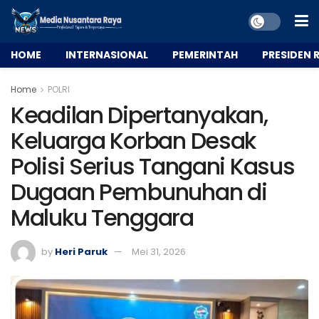
HOME
INTERNASIONAL
PEMERINTAH
PRESIDEN R
Home
POLRI
Keadilan Dipertanyakan,
Keluarga Korban Desak
Polisi Serius Tangani Kasus
Dugaan Pembunuhan di
Maluku Tenggara
by
Heri Paruk
Mei 31, 2026