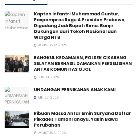
Kapten Infantri Muhammad Guntur,
Paspampres Regu A Presiden Prabowo,
Digadang Jadi Bupati Bima: Banjir
Dukungan dari Tokoh Nasional dan
Warga NTB
AGUSTUS 12, 2025
RANGKUL KEDAMAIAN, POLSEK CIKARANG
SELATAN BERHASIL DAMAIKAN PERSELISIHAN
ANTAR KOMUNITAS OJOL
JUNI 13, 2026
UNDANGAN PERNIKAHAN ANAK KAMI
MEI 25, 2025
Ribuan Massa Antar Emin Suryana Daftar
Pilkades Tamanrahayu, Yakin Bawa
Perubahan
AGUSTUS 3, 2026