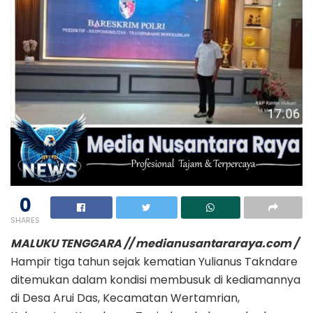
0
SHARES
MALUKU TENGGARA // medianusantararaya.com /
Hampir tiga tahun sejak kematian Yulianus Takndare
ditemukan dalam kondisi membusuk di kediamannya
di Desa Arui Das, Kecamatan Wertamrian,