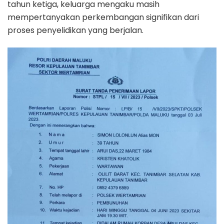
tahun ketiga, keluarga mengaku masih
mempertanyakan perkembangan signifikan dari
proses penyelidikan yang berjalan.