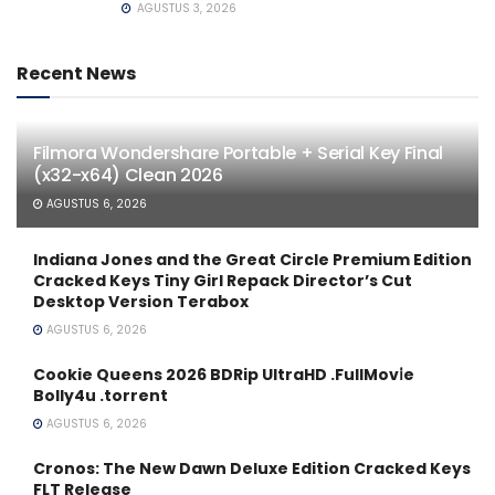
AGUSTUS 3, 2026
Recent News
Filmora Wondershare Portable + Serial Key Final
(x32-x64) Clean 2026
AGUSTUS 6, 2026
Indiana Jones and the Great Circle Premium Edition
Cracked Keys Tiny Girl Repack Director’s Cut
Desktop Version Terabox
AGUSTUS 6, 2026
Cookie Queens 2026 BDRip UltraHD .FullMov𝗂e
Bolly4u .torrent
AGUSTUS 6, 2026
Cronos: The New Dawn Deluxe Edition Cracked Keys
FLT Release