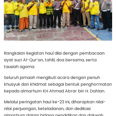
Rangkaian kegiatan haul diisi dengan pembacaan
ayat suci Al-Qur’an, tahlil, doa bersama, serta
tausiah agama.
Seluruh jamaah mengikuti acara dengan penuh
khusyuk dan khidmat sebagai bentuk penghormatan
kepada almarhum KH Ahmad Abrar bin H. Dahlan.
Melalui peringatan haul ke-23 ini, diharapkan nilai-
nilai perjuangan, keteladanan, dan dedikasi
almarhum dalam bidang pendidikan dan dakwah