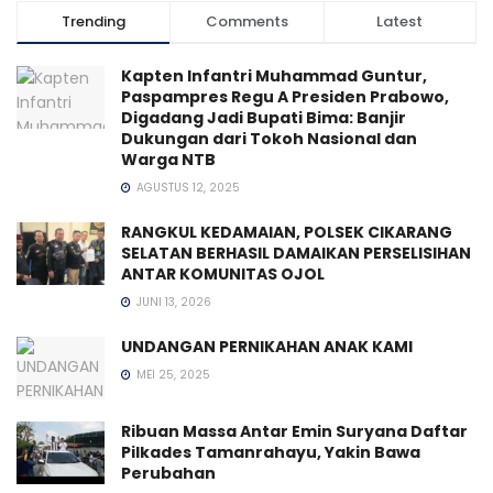
Trending
Comments
Latest
Kapten Infantri Muhammad Guntur,
Paspampres Regu A Presiden Prabowo,
Digadang Jadi Bupati Bima: Banjir
Dukungan dari Tokoh Nasional dan
Warga NTB
AGUSTUS 12, 2025
RANGKUL KEDAMAIAN, POLSEK CIKARANG
SELATAN BERHASIL DAMAIKAN PERSELISIHAN
ANTAR KOMUNITAS OJOL
JUNI 13, 2026
UNDANGAN PERNIKAHAN ANAK KAMI
MEI 25, 2025
Ribuan Massa Antar Emin Suryana Daftar
Pilkades Tamanrahayu, Yakin Bawa
Perubahan