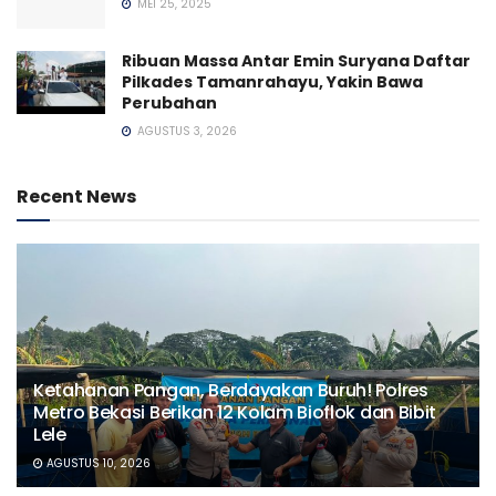
MEI 25, 2025
Ribuan Massa Antar Emin Suryana Daftar
Pilkades Tamanrahayu, Yakin Bawa
Perubahan
AGUSTUS 3, 2026
Recent News
Ketahanan Pangan, Berdayakan Buruh! Polres
Metro Bekasi Berikan 12 Kolam Bioflok dan Bibit
Lele
AGUSTUS 10, 2026