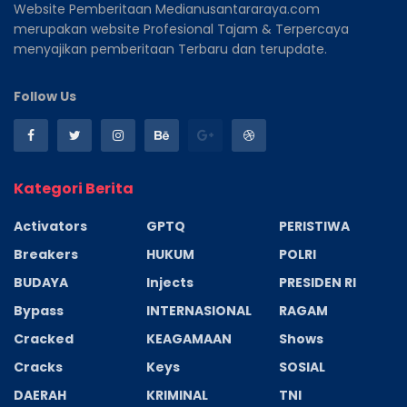
Website Pemberitaan Medianusantararaya.com
merupakan website Profesional Tajam & Terpercaya
menyajikan pemberitaan Terbaru dan terupdate.
Follow Us
Kategori Berita
Activators
GPTQ
PERISTIWA
Breakers
HUKUM
POLRI
BUDAYA
Injects
PRESIDEN RI
Bypass
INTERNASIONAL
RAGAM
Cracked
KEAGAMAAN
Shows
Cracks
Keys
SOSIAL
DAERAH
KRIMINAL
TNI