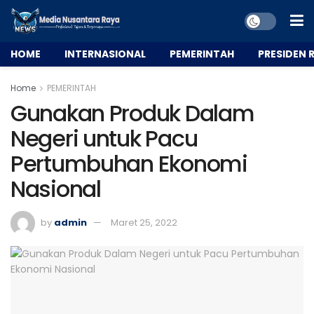
HOME
INTERNASIONAL
PEMERINTAH
PRESIDEN R
Home
PEMERINTAH
Gunakan Produk Dalam
Negeri untuk Pacu
Pertumbuhan Ekonomi
Nasional
by
admin
Maret 25, 2022