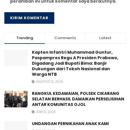
peramban ini untuk komentar saya berikutnya.
Trending
Comments
Latest
Kapten Infantri Muhammad Guntur,
Paspampres Regu A Presiden Prabowo,
Digadang Jadi Bupati Bima: Banjir
Dukungan dari Tokoh Nasional dan
Warga NTB
AGUSTUS 12, 2025
RANGKUL KEDAMAIAN, POLSEK CIKARANG
SELATAN BERHASIL DAMAIKAN PERSELISIHAN
ANTAR KOMUNITAS OJOL
JUNI 13, 2026
UNDANGAN PERNIKAHAN ANAK KAMI