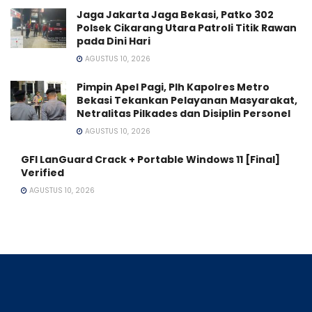
Jaga Jakarta Jaga Bekasi, Patko 302
Polsek Cikarang Utara Patroli Titik Rawan
pada Dini Hari
AGUSTUS 10, 2026
Pimpin Apel Pagi, Plh Kapolres Metro
Bekasi Tekankan Pelayanan Masyarakat,
Netralitas Pilkades dan Disiplin Personel
AGUSTUS 10, 2026
GFI LanGuard Crack + Portable Windows 11 [Final]
Verified
AGUSTUS 10, 2026