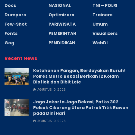
Docs
NASIONAL
TNI – POLRI
Dumpers
Optimizers
Trainers
Few-Shot
PARIWISATA
Umum
Fonts
PEMERINTAH
Visualizers
Gog
PENDIDIKAN
WebDL
Recent News
Ketahanan Pangan, Berdayakan Buruh!
Polres Metro Bekasi Berikan 12 Kolam
Bioflok dan Bibit Lele
AGUSTUS 10, 2026
Jaga Jakarta Jaga Bekasi, Patko 302
Polsek Cikarang Utara Patroli Titik Rawan
pada Dini Hari
AGUSTUS 10, 2026